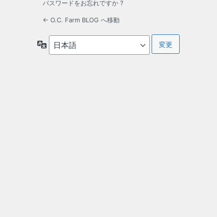
パスワードをお忘れですか ?
← O.C. Farm BLOG へ移動
言
語