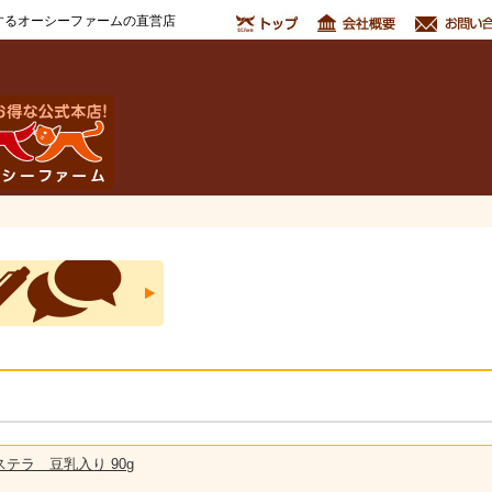
するオーシーファームの直営店
テラ 豆乳入り 90g