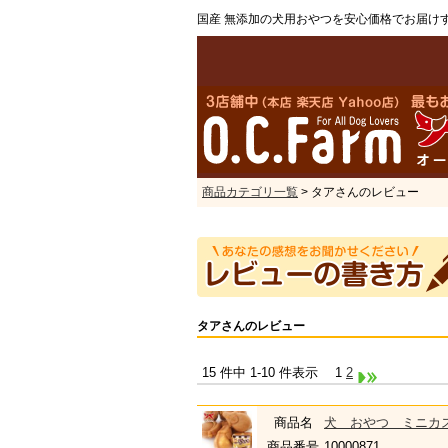
国産 無添加の犬用おやつを安心価格でお届け
商品カテゴリ一覧
> タアさんのレビュー
タアさんのレビュー
15 件中 1-10 件表示
1
2
商品名
犬 おやつ ミニカス
商品番号
10000871