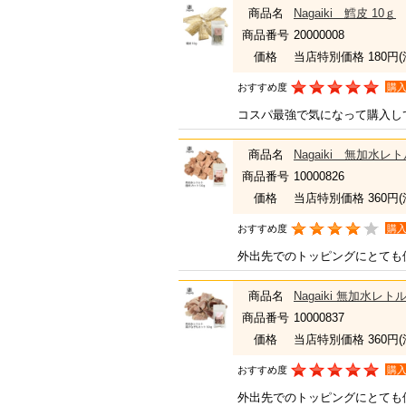
商品名
Nagaiki 鱈皮 10ｇ
商品番号
20000008
価格
当店特別価格 180円
おすすめ度
購
コスパ最強で気になって購入し
商品名
Nagaiki 無加水レ
商品番号
10000826
価格
当店特別価格 360円
おすすめ度
購
外出先でのトッピングにとても
商品名
Nagaiki 無加水レ
商品番号
10000837
価格
当店特別価格 360円
おすすめ度
購
外出先でのトッピングにとても