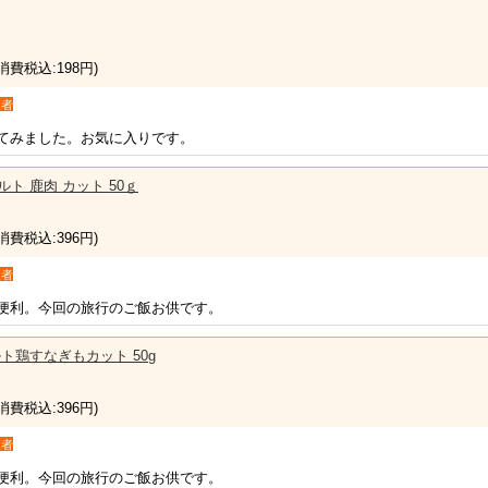
(消費税込:198円)
入者
てみました。お気に入りです。
トルト 鹿肉 カット 50ｇ
(消費税込:396円)
入者
便利。今回の旅行のご飯お供です。
トルト鶏すなぎもカット 50g
(消費税込:396円)
入者
便利。今回の旅行のご飯お供です。