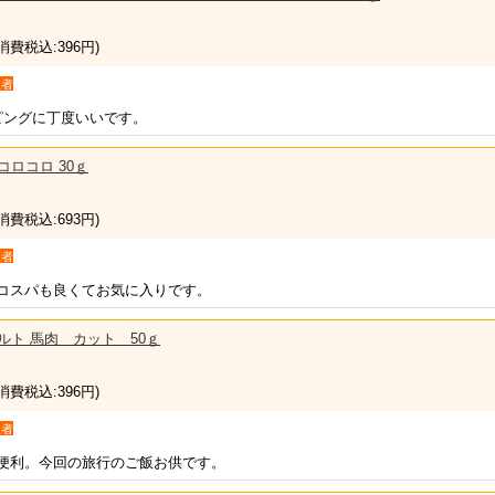
(消費税込:396円)
入者
ピングに丁度いいです。
ニコロコロ 30ｇ
(消費税込:693円)
入者
コスパも良くてお気に入りです。
レトルト 馬肉 カット 50ｇ
(消費税込:396円)
入者
便利。今回の旅行のご飯お供です。