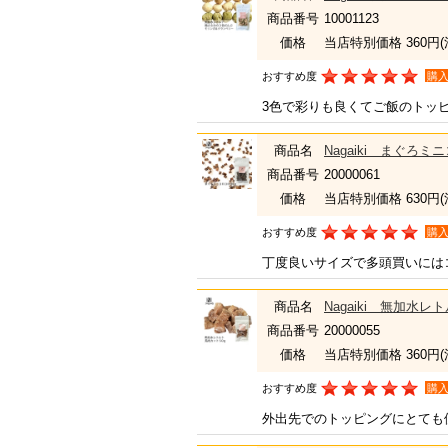
商品番号
10001123
価格
当店特別価格 360円
おすすめ度
購
3色で彩りも良くてご飯のトッ
商品名
Nagaiki まぐろミ
商品番号
20000061
価格
当店特別価格 630円
おすすめ度
購
丁度良いサイズで多頭買いには
商品名
Nagaiki 無加水
商品番号
20000055
価格
当店特別価格 360円
おすすめ度
購
外出先でのトッピングにとても