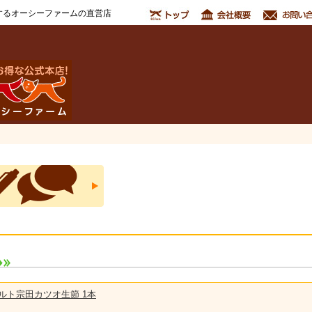
するオーシーファームの直営店
レトルト宗田カツオ生節 1本