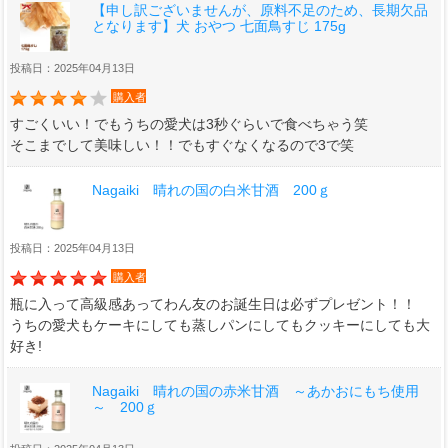
【申し訳ございませんが、原料不足のため、長期欠品
となります】犬 おやつ 七面鳥すじ 175g
投稿日：2025年04月13日
購入者
すごくいい！でもうちの愛犬は3秒ぐらいで食べちゃう笑
そこまでして美味しい！！でもすぐなくなるので3で笑
Nagaiki 晴れの国の白米甘酒 200ｇ
投稿日：2025年04月13日
購入者
瓶に入って高級感あってわん友のお誕生日は必ずプレゼント！！
うちの愛犬もケーキにしても蒸しパンにしてもクッキーにしても大
好き!
Nagaiki 晴れの国の赤米甘酒 ～あかおにもち使用
～ 200ｇ