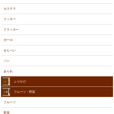
カステラ
クッキー
クラッカー
ボーロ
せんべい
パン
あられ
ふりかけ
フルーツ・野菜
フルーツ
野菜