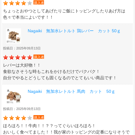
購入者
ちょっとおやつとしてあげたりご飯にトッピングしたりあげ方は
色々で本当によいです！！
Nagaiki 無加水レトルト 鶏レバー カット 50ｇ
投稿日：2025年09月13日
購入者
レバーは大好物！！
食欲なさそうな時もこれをかけるだけでバクバク！
自分でやるとどうしても固くなるのでとてもいい商品です！
Nagaiki 無加水レトルト 馬肉 カット 50ｇ
投稿日：2025年09月13日
購入者
ほろほろ！！牛肉！！？？ってぐらいほろほろ！
おいしく食べてました！！我が家のトッピングの定番になりそうで