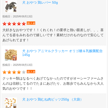
犬 おやつ 鶏レバー 50g
投稿日：2025年09月13日
購入者
大好きなおやつです！！くれくれ！の要求と熱い眼差しが、、、喜
んでる姿をみれるので嬉しいです！素材だけのものなので安心して
あげられてます！
犬 おやつ アニマルクラッカー オリゴ糖＆乳酸菌配合
145g
投稿日：2025年09月13日
購入者
クッキー類はなるべくあげてなかったのですがオーシーファームさ
んのは信頼してるのでたまにあげたり、お散歩でもみんなから大人
気のおやつです！！
犬 おやつ 鶏むね肉ビッツ250g （大袋）