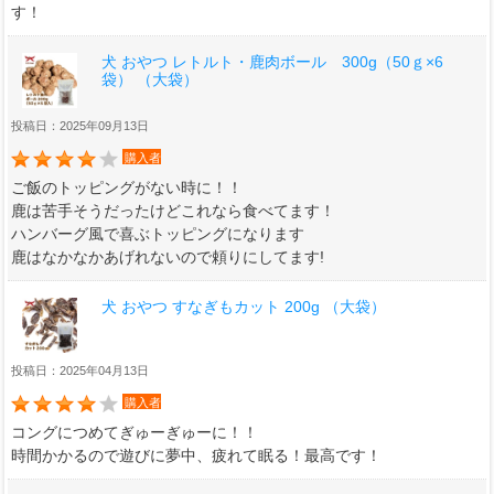
す！
犬 おやつ レトルト・鹿肉ボール 300g（50ｇ×6
袋） （大袋）
投稿日：2025年09月13日
購入者
ご飯のトッピングがない時に！！
鹿は苦手そうだったけどこれなら食べてます！
ハンバーグ風で喜ぶトッピングになります
鹿はなかなかあげれないので頼りにしてます!
犬 おやつ すなぎもカット 200g （大袋）
投稿日：2025年04月13日
購入者
コングにつめてぎゅーぎゅーに！！
時間かかるので遊びに夢中、疲れて眠る！最高です！