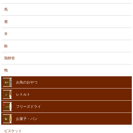
馬
鹿
羊
鯨
鶏卵管
鴨
お魚のおやつ
レトルト
フリーズドライ
お菓子・パン
ビスケット