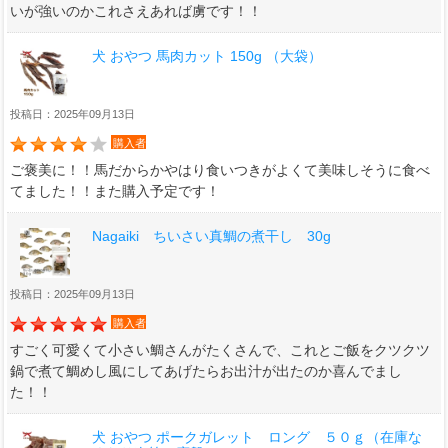
いが強いのかこれさえあれば虜です！！
犬 おやつ 馬肉カット 150g （大袋）
投稿日：2025年09月13日
購入者
ご褒美に！！馬だからかやはり食いつきがよくて美味しそうに食べ
てました！！また購入予定です！
Nagaiki ちいさい真鯛の煮干し 30g
投稿日：2025年09月13日
購入者
すごく可愛くて小さい鯛さんがたくさんで、これとご飯をクツクツ
鍋で煮て鯛めし風にしてあげたらお出汁が出たのか喜んでまし
た！！
犬 おやつ ポークガレット ロング ５０ｇ（在庫な