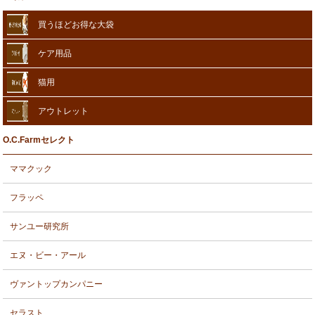
買うほどお得な大袋
ケア用品
猫用
アウトレット
O.C.Farmセレクト
ママクック
フラッペ
サンユー研究所
エヌ・ビー・アール
ヴァントップカンパニー
セラスト