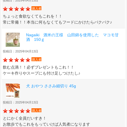
投稿日：2025年04月13日
購入者
ちょっと食欲なくてもこれを！！
常に常備！！本当に何もなくてもフードにかけたらバクバク♪
Nagaiki 酒米の王様 山田錦を使用した マコモ甘
酒 150ｇ
投稿日：2025年04月13日
購入者
飲む点滴！！必ずプレゼントもこれ！！
ケーキ作りやスープにも付け足しつけたし♪
犬 おやつ ささみ細切り 45g
投稿日：2025年04月13日
購入者
とにかく全員だいすき！
お散歩でもこれをもっていけば人気者になります