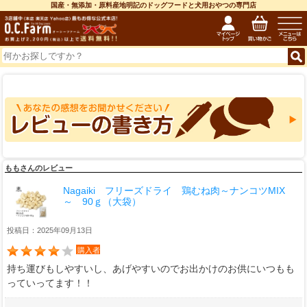
国産・無添加・原料産地明記のドッグフードと犬用おやつの専門店
ももさんのレビュー
Nagaiki フリーズドライ 鶏むね肉～ナンコツMIX
～ 90ｇ（大袋）
投稿日：2025年09月13日
購入者
持ち運びもしやすいし、あげやすいのでお出かけのお供にいつもも
っていってます！！