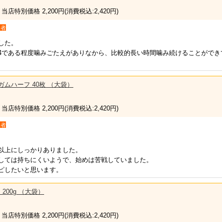
 当店特別価格 2,200円
(消費税込:2,420円)
入者
した。
4である程度噛みごたえがありなから、比較的長い時間噛み続けることができ
％ガムハーフ 40枚 （大袋）
 当店特別価格 2,200円
(消費税込:2,420円)
入者
。
以上にしっかりありました。
しては持ちにくいようで、始めは苦戦していました。
ピしたいと思います。
200g （大袋）
 当店特別価格 2,200円
(消費税込:2,420円)