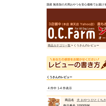
国産 無添加の犬用おやつを安心価格でお届け
商品カテゴリ一覧
> くうさんのレビュー
くうさんのレビュー
4 件中 1-4 件表示
商品名
犬 おやつ ひとくちさ
商品番号
10000596