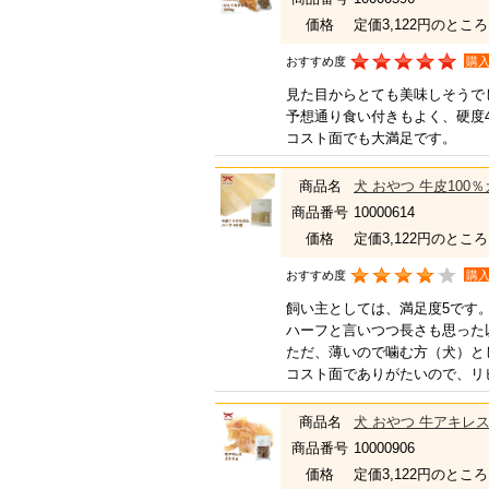
価格
定価3,122円のところ
おすすめ度
購
見た目からとても美味しそうで
予想通り食い付きもよく、硬度
コスト面でも大満足です。
商品名
犬 おやつ 牛皮100
商品番号
10000614
価格
定価3,122円のところ
おすすめ度
購
飼い主としては、満足度5です
ハーフと言いつつ長さも思った
ただ、薄いので噛む方（犬）と
コスト面でありがたいので、リ
商品名
犬 おやつ 牛アキレス 
商品番号
10000906
価格
定価3,122円のところ