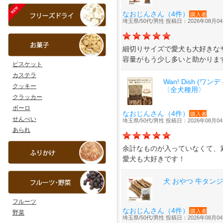
ビスケット
カステラ
クッキー
クラッカー
ボーロ
せんべい
あられ
フルーツ
野菜