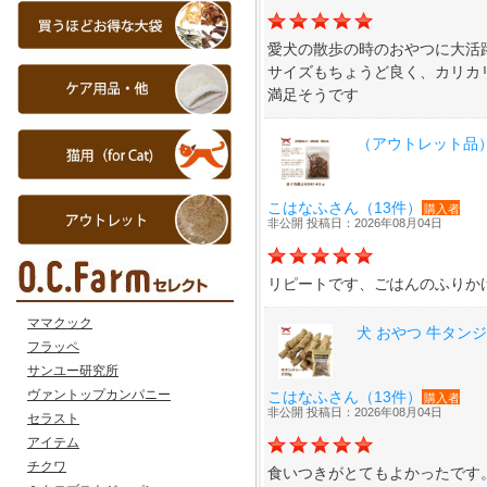
ママクック
フラッペ
サンユー研究所
ヴァントップカンパニー
セラスト
アイテム
チクワ