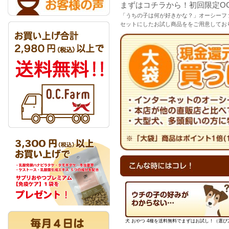
まずはコチラから！初回限定O
「うちの子は何が好きかな？」オーシーフ
セットにしたお試し商品ををご用意してお
犬 おやつ 4種を送料無料でまずはお試し！（選び