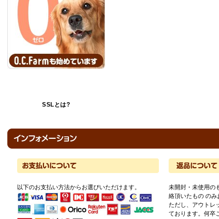
SSLとは?
以下のお支払い方法からお選びいただけます。
未開封・未使用の
絡頂いたもの の
ただし、アウトレ
ております。何卒