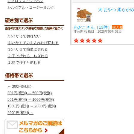
ミクロブストジャパン
シルクフル・コージーミルク
５:ハサミで切れない
４:ハサミで力を入れれば切れる
３:ハサミで簡単に切れる
２:手で折れる、ちぎれる
１:指で押すと崩れる
～ 300円(税別)
301円(税別) ～ 500円(税別)
501円(税別) ～ 1000円(税別)
1001円(税別) ～ 2000円(税別)
2001円(税別) ～