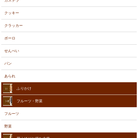
カステラ
クッキー
クラッカー
ボーロ
せんべい
パン
あられ
ふりかけ
フルーツ・野菜
フルーツ
野菜