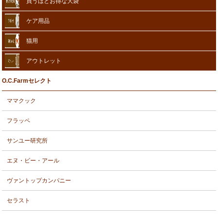
買うほどお得な大袋
ケア用品
猫用
アウトレット
O.C.Farmセレクト
ママクック
フラッペ
サンユー研究所
エヌ・ビー・アール
ヴァントップカンパニー
セラスト