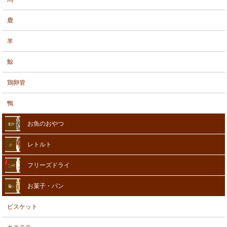
鹿
羊
鯨
鶏卵管
鴨
お魚のおやつ
レトルト
フリーズドライ
お菓子・パン
ビスケット