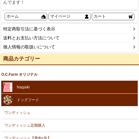
んでます！
ホーム
マイページ
カート
特定商取引法に基づく表示
送料とお支払い方法について
個人情報の取扱いについて
商品カテゴリー
O.C.Farm オリジナル
Nagaiki
ドッグフード
ワンディッシュ
ワンディッシュ定期購入
ワンディッシュ【鹿肉×魚】