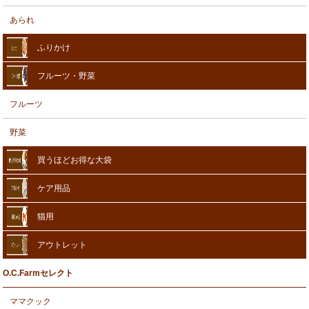
あられ
ふりかけ
フルーツ・野菜
フルーツ
野菜
買うほどお得な大袋
ケア用品
猫用
アウトレット
O.C.Farmセレクト
ママクック