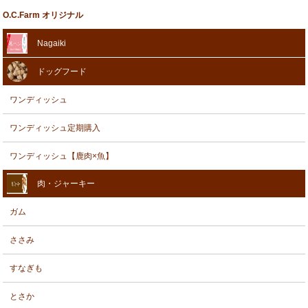
O.C.Farm オリジナル
Nagaiki
ドッグフード
ワンディッシュ
ワンディッシュ定期購入
ワンディッシュ【鹿肉×魚】
肉・ジャーキー
ガム
ささみ
すなぎも
とさか