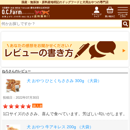
国産・無添加・原料産地明記のドッグフードと犬用おやつの専門店
ねろさんのレビュー
犬 おやつ ひとくちささみ 300g （大袋）
投稿日：2022年07月30日
購入者
1口サイズのささみ、喜んで食べています。芳ばしい匂いがします。
犬 おやつ 牛アキレス 200g （大袋）