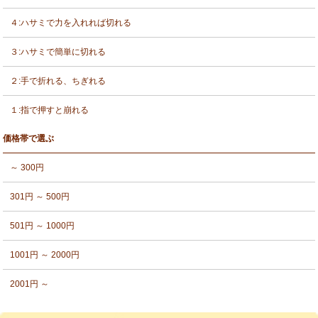
４:ハサミで力を入れれば切れる
３:ハサミで簡単に切れる
２:手で折れる、ちぎれる
１:指で押すと崩れる
価格帯で選ぶ
～ 300円
301円 ～ 500円
501円 ～ 1000円
1001円 ～ 2000円
2001円 ～