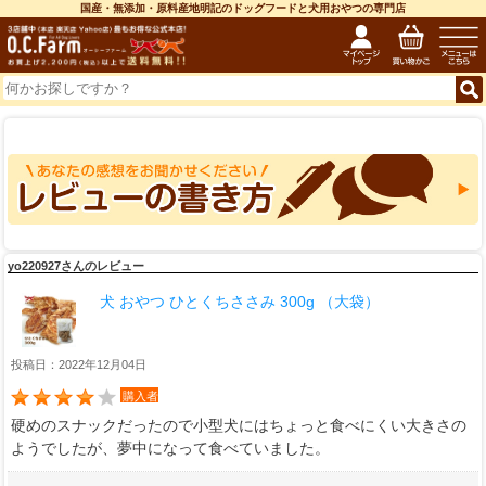
国産・無添加・原料産地明記のドッグフードと犬用おやつの専門店
yo220927さんのレビュー
犬 おやつ ひとくちささみ 300g （大袋）
投稿日：2022年12月04日
購入者
硬めのスナックだったので小型犬にはちょっと食べにくい大きさの
ようでしたが、夢中になって食べていました。