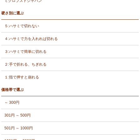
ミクロブストジャパン
硬さ別に選ぶ
５:ハサミで切れない
４:ハサミで力を入れれば切れる
３:ハサミで簡単に切れる
２:手で折れる、ちぎれる
１:指で押すと崩れる
価格帯で選ぶ
～ 300円
301円 ～ 500円
501円 ～ 1000円