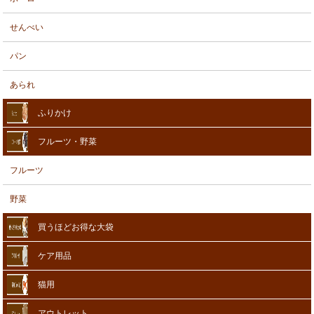
せんべい
パン
あられ
ふりかけ
フルーツ・野菜
フルーツ
野菜
買うほどお得な大袋
ケア用品
猫用
アウトレット