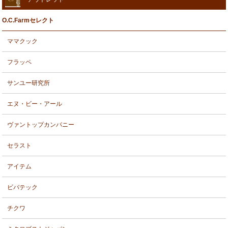
O.C.Farmセレクト
ママクック
フラッペ
サンユー研究所
エヌ・ビー・アール
ヴァントップカンパニー
セラスト
アイテム
ビバテック
チクワ