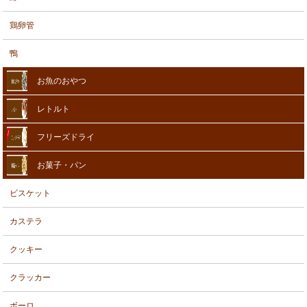
鶏卵管
鴨
お魚のおやつ
レトルト
フリーズドライ
お菓子・パン
ビスケット
カステラ
クッキー
クラッカー
ボーロ