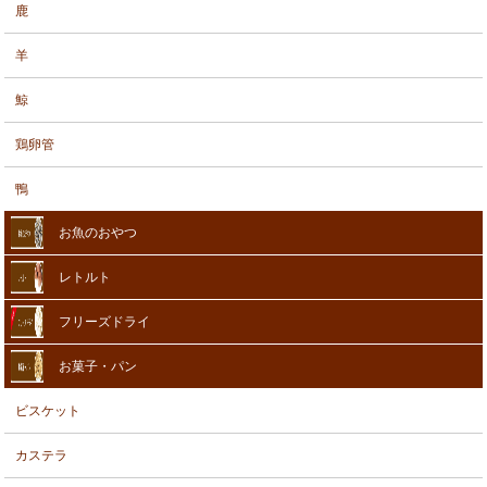
鹿
羊
鯨
鶏卵管
鴨
お魚のおやつ
レトルト
フリーズドライ
お菓子・パン
ビスケット
カステラ