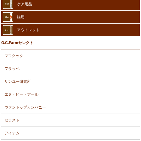
ケア用品
猫用
アウトレット
O.C.Farmセレクト
ママクック
フラッペ
サンユー研究所
エヌ・ビー・アール
ヴァントップカンパニー
セラスト
アイテム