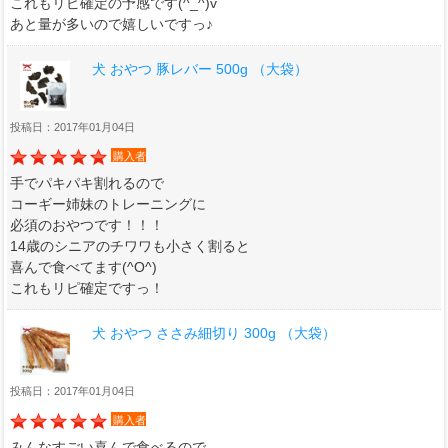
これもリピ確定の予感です(^_^)v
あと量が多いので嬉しいですっ♪
犬 おやつ 豚レバー 500g （大袋）
投稿日：2017年01月04日
購入者
手でパキパキ割れるので
コーギー姉妹のトレーニングに
必須のおやつです！！！
14歳のシニアのチワワも小さく割ると
喜んで食べてます(^O^)
これもリピ確定ですっ！
犬 おやつ ささみ細切り 300g （大袋）
投稿日：2017年01月04日
購入者
みんなすごい喜んで食べるので