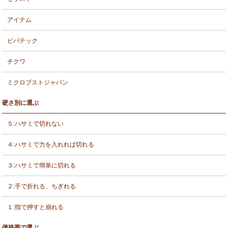
アイテム
ビバテック
チクワ
ミクロブストジャパン
硬さ別に選ぶ
５:ハサミで切れない
４:ハサミで力を入れれば切れる
３:ハサミで簡単に切れる
２:手で折れる、ちぎれる
１:指で押すと崩れる
価格帯で選ぶ