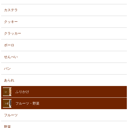
カステラ
クッキー
クラッカー
ボーロ
せんべい
パン
あられ
ふりかけ
フルーツ・野菜
フルーツ
野菜