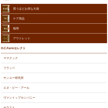
買うほどお得な大袋
ケア用品
猫用
アウトレット
O.C.Farmセレクト
ママクック
フラッペ
サンユー研究所
エヌ・ビー・アール
ヴァントップカンパニー
セラスト