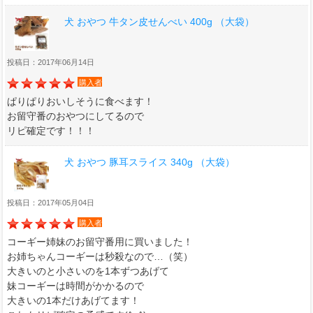
犬 おやつ 牛タン皮せんべい 400g （大袋）
投稿日：2017年06月14日
購入者
ぱりぱりおいしそうに食べます！
お留守番のおやつにしてるので
リピ確定です！！！
犬 おやつ 豚耳スライス 340g （大袋）
投稿日：2017年05月04日
購入者
コーギー姉妹のお留守番用に買いました！
お姉ちゃんコーギーは秒殺なので…（笑）
大きいのと小さいのを1本ずつあげて
妹コーギーは時間がかかるので
大きいの1本だけあげてます！