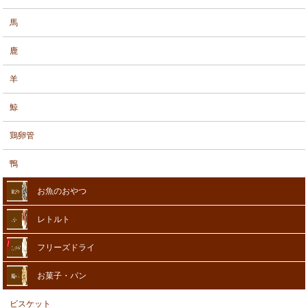
馬
鹿
羊
鯨
鶏卵管
鴨
お魚のおやつ
レトルト
フリーズドライ
お菓子・パン
ビスケット