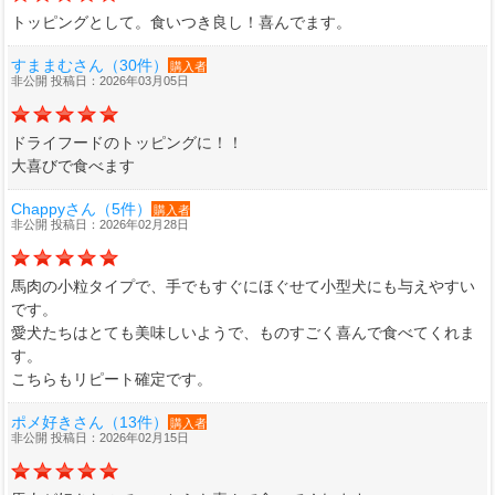
トッピングとして。食いつき良し！喜んでます。
すままむさん（30件）
購入者
非公開 投稿日：2026年03月05日
ドライフードのトッピングに！！
大喜びで食べます
Chappyさん（5件）
購入者
非公開 投稿日：2026年02月28日
馬肉の小粒タイプで、手でもすぐにほぐせて小型犬にも与えやすい
です。
愛犬たちはとても美味しいようで、ものすごく喜んで食べてくれま
す。
こちらもリピート確定です。
ポメ好きさん（13件）
購入者
非公開 投稿日：2026年02月15日