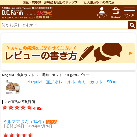
国産・無添加・原料産地明記のドッグフードと犬用おやつの専門店
Nagaiki 無加水レトルト 馬肉 カット 50ｇのレビュー
Nagaiki 無加水レトルト 馬肉 カット 50ｇ
この商品の平均評価
4.82
ミルママさん（14件）
購入者
非公開 投稿日：2026年07月26日