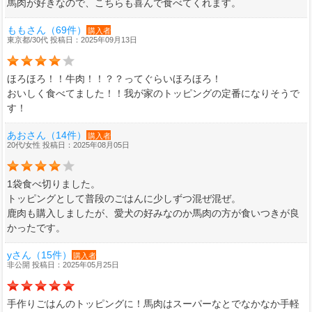
馬肉が好きなので、こちらも喜んで食べてくれます。
ももさん（69件）
購入者
東京都/30代 投稿日：2025年09月13日
ほろほろ！！牛肉！！？？ってぐらいほろほろ！
おいしく食べてました！！我が家のトッピングの定番になりそうで
す！
あおさん（14件）
購入者
20代/女性 投稿日：2025年08月05日
1袋食べ切りました。
トッピングとして普段のごはんに少しずつ混ぜ混ぜ。
鹿肉も購入しましたが、愛犬の好みなのか馬肉の方が食いつきが良
かったです。
yさん（15件）
購入者
非公開 投稿日：2025年05月25日
手作りごはんのトッピングに！馬肉はスーパーなとでなかなか手軽