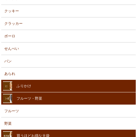
クッキー
クラッカー
ボーロ
せんべい
パン
あられ
ふりかけ
フルーツ・野菜
フルーツ
野菜
買うほどお得な大袋