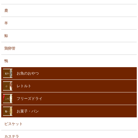
鹿
羊
鯨
鶏卵管
鴨
お魚のおやつ
レトルト
フリーズドライ
お菓子・パン
ビスケット
カステラ