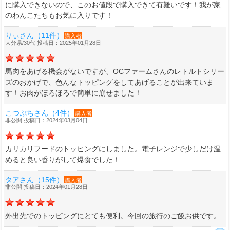
に購入できないので、このお値段で購入できて有難いです！我が家
のわんこたちもお気に入りです！
りぃさん（11件）
購入者
大分県/30代 投稿日：2025年01月28日
馬肉をあげる機会がないですが、OCファームさんのレトルトシリー
ズのおかげで、色んなトッピングをしてあげることが出来ていま
す！お肉がほろほろで簡単に崩せました！
こつぷちさん（4件）
購入者
非公開 投稿日：2024年03月04日
カリカリフードのトッピングにしました。電子レンジで少しだけ温
めると良い香りがして爆食でした！
タアさん（15件）
購入者
非公開 投稿日：2024年01月28日
外出先でのトッピングにとても便利。今回の旅行のご飯お供です。