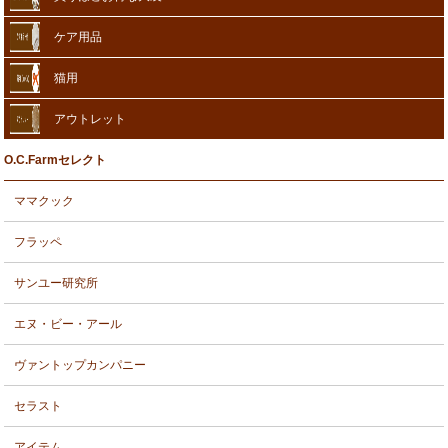
ケア用品
猫用
アウトレット
O.C.Farmセレクト
ママクック
フラッペ
サンユー研究所
エヌ・ビー・アール
ヴァントップカンパニー
セラスト
アイテム