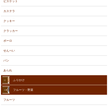
ビスケット
カステラ
クッキー
クラッカー
ボーロ
せんべい
パン
あられ
ふりかけ
フルーツ・野菜
フルーツ