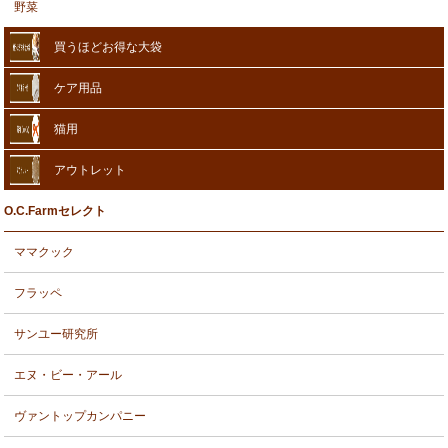
野菜
買うほどお得な大袋
ケア用品
猫用
アウトレット
O.C.Farmセレクト
ママクック
フラッペ
サンユー研究所
エヌ・ビー・アール
ヴァントップカンパニー