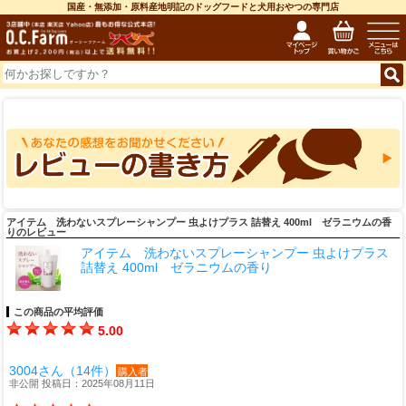
国産・無添加・原料産地明記のドッグフードと犬用おやつの専門店
アイテム 洗わないスプレーシャンプー 虫よけプラス 詰替え 400ml ゼラニウムの香
りのレビュー
アイテム 洗わないスプレーシャンプー 虫よけプラス
詰替え 400ml ゼラニウムの香り
この商品の平均評価
5.00
3004さん（14件）
購入者
非公開 投稿日：2025年08月11日