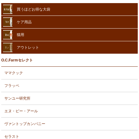
買うほどお得な大袋
ケア用品
猫用
アウトレット
O.C.Farmセレクト
ママクック
フラッペ
サンユー研究所
エヌ・ビー・アール
ヴァントップカンパニー
セラスト