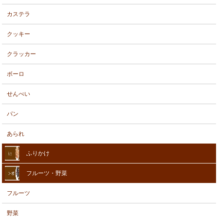
カステラ
クッキー
クラッカー
ボーロ
せんべい
パン
あられ
ふりかけ
フルーツ・野菜
フルーツ
野菜