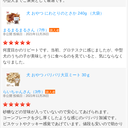
小型犬までご褒美として最適です。
犬 おやつ にわとりのとさか 240g （大袋）
まるまるまるさん（7件）
購入者
非公開 投稿日：2021年11月26日
何度目かのリピートです。当初、グロテスクに感じましたが、中型
犬のうちの子が美味しそうに食べるのを見ていると、気にならなく
なりました。
犬 おやつ パリパリ大豆ミート 30ｇ
らいちゃんさん（3件）
購入者
非公開 投稿日：2021年11月26日
砂糖などの甘味が入っていないので安心してあげられます。
コーンフレークを少し厚くしたような感じのパリパリ加減です。
ビスケットやクッキー感覚であげています。値段も安いので助かり