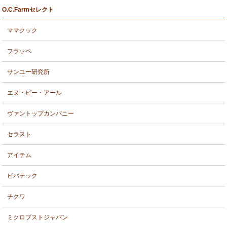
O.C.Farmセレクト
ママクック
フラッペ
サンユー研究所
エヌ・ビー・アール
ヴァントップカンパニー
セラスト
アイテム
ビバテック
チクワ
ミクロブストジャパン