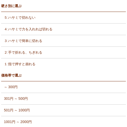
硬さ別に選ぶ
５:ハサミで切れない
４:ハサミで力を入れれば切れる
３:ハサミで簡単に切れる
２:手で折れる、ちぎれる
１:指で押すと崩れる
価格帯で選ぶ
～ 300円
301円 ～ 500円
501円 ～ 1000円
1001円 ～ 2000円