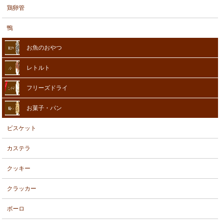
鶏卵管
鴨
お魚のおやつ
レトルト
フリーズドライ
お菓子・パン
ビスケット
カステラ
クッキー
クラッカー
ボーロ