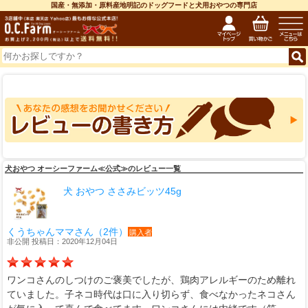
国産・無添加・原料産地明記のドッグフードと犬用おやつの専門店
犬おやつ オーシーファーム≪公式≫のレビュー一覧
犬 おやつ ささみビッツ45g
くうちゃんママさん（2件）
購入者
非公開 投稿日：2020年12月04日
ワンコさんのしつけのご褒美でしたが、鶏肉アレルギーのため離れ
ていました。子ネコ時代は口に入り切らず、食べなかったネコさん