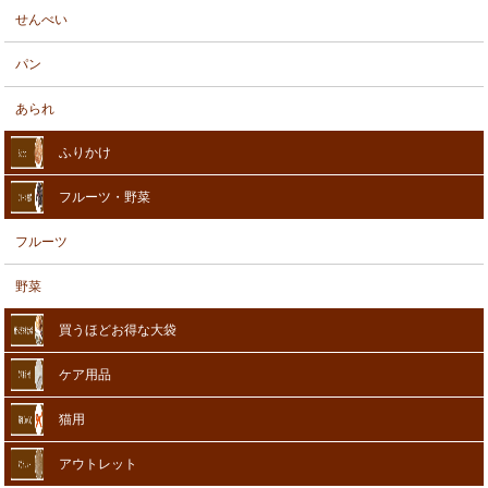
せんべい
パン
あられ
ふりかけ
フルーツ・野菜
フルーツ
野菜
買うほどお得な大袋
ケア用品
猫用
アウトレット