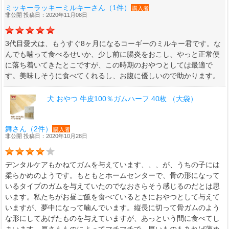
ミッキーラッキーミルキーさん（1件）
購入者
非公開 投稿日：2020年11月08日
3代目愛犬は、もうすぐ8ヶ月になるコーギーのミルキー君です。な
んでも噛って食べるせいか、少し前に腸炎をおこし、やっと正常便
に落ち着いてきたとこですが、この時期のおやつとしては最適で
す。美味しそうに食べてくれるし、お腹に優しいので助かります。
犬 おやつ 牛皮100％ガムハーフ 40枚 （大袋）
舞さん（2件）
購入者
非公開 投稿日：2020年10月28日
デンタルケアもかねてガムを与えています、、、が、うちの子には
柔らかめのようです。もともとホームセンターで、骨の形になって
いるタイプのガムを与えていたのでなおさらそう感じるのだとは思
います。私たちがお昼ご飯を食べているときにおやつとして与えて
いますが、夢中になって噛んでいます。縦長に切って骨ガムのよう
な形にしてあげたものを与えていますが、あっという間に食べてし