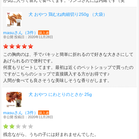
が気に入って喜んで食べてます。ワンコさんには内緒です（笑
犬 おやつ 鶏むね肉細切り250g （大袋）
masuさん（3件）
購入者
非公開 投稿日：2020年11月28日
この胸肉のは、手でパキッと簡単に折れるので好きな大きさにして
あげられるので便利です。
何度もリピートしてます。最初は近くのペットショップで買ったの
ですがこちらのショップで直接購入する方がお得です♪
人間が食べても良さそうな美味しそうな香りがします。
犬 おやつ にわとりのとさか 25g
masuさん（3件）
購入者
非公開 投稿日：2020年11月28日
残念ながら、うちの子には好まれませんでした。