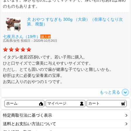
まいます。厚さもものによってマチマチで、厚いものもあれば薄め
のものもあります。
犬 おやつ すなぎも 300g （大袋）（在庫なくなり次
第、廃盤）
七夜月さん（19件）
購入者
広島県/女性 投稿日：2020年10月26日
イタグレ老若2匹飼いです。若い子用に購入。
ひと口サイズでご褒美に与えやすいサイズです。
ただし、とても固いので歯が健康な子でないと難しいかも。
砂肝は犬に必要な栄養素の宝庫。
お気に入りのおやつの１つです。
もっと見る
ホーム
マイページ
カート
特定商取引法に基づく表示
送料とお支払い方法について