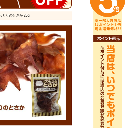
にわとりのとさか 25g