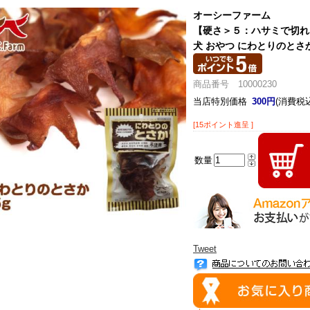
オーシーファーム
【硬さ＞５：ハサミで切れ
犬 おやつ にわとりのとさか
商品番号 10000230
当店特別価格
300円
(消費税込
[15ポイント進呈 ]
数量
Tweet