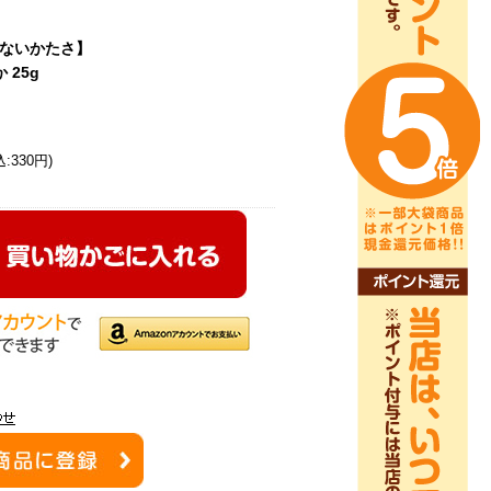
ないかたさ】
 25g
:330円)