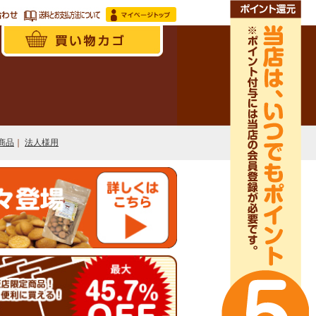
商品
｜
法人様用