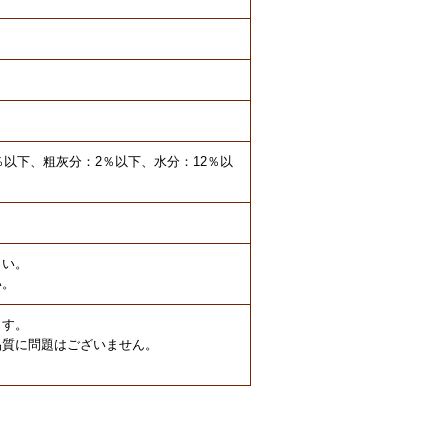
％以下、粗灰分：2％以下、水分：12％以
さい。
い。
ます。
品質に問題はございません。