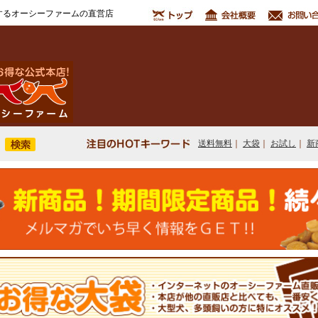
するオーシーファームの直営店
送料無料
｜
大袋
｜
お試し
｜
新