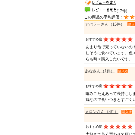
(17件)
この商品の平均評価：
アバラーさん（15件）
購入
おすすめ度
あまり他で売っていないの
しそうに食べています。色
らも時々購入したいです。
あなさん（1件）
購入者
おすすめ度
噛みごたえあって長持ちし
鶏なので食いつきとすごく
メロンさん（8件）
購入者
おすすめ度
大好きで良く買わせて頂い