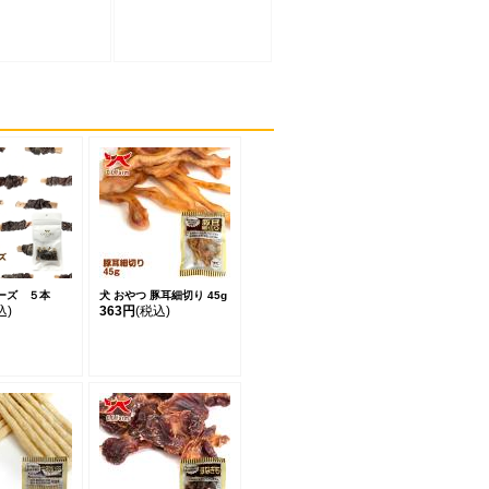
ーズ ５本
犬 おやつ 豚耳細切り 45g
込)
363円
(税込)