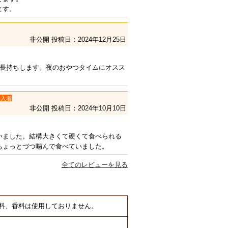
ます。
非公開
投稿日：2024年12月25日
で長持ちします。夜のおやつタイムにオスス
購入者
非公開
投稿日：2024年10月10日
いました。結構大きくて硬くて食べられる
ちょっとづつ噛んで食べていました。
全てのレビューを見る
料、香料は使用しておりません。