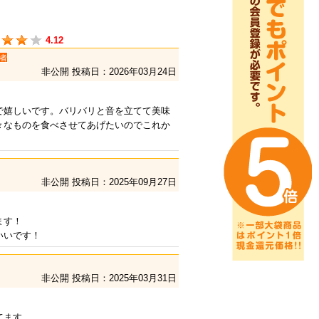
4.12
者
非公開
投稿日：2026年03月24日
で嬉しいです。バリバリと音を立てて美味
々なものを食べさせてあげたいのでこれか
非公開
投稿日：2025年09月27日
ます！
いいです！
非公開
投稿日：2025年03月31日
てます。