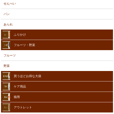
せんべい
パン
あられ
ふりかけ
フルーツ・野菜
フルーツ
野菜
買うほどお得な大袋
ケア用品
猫用
アウトレット