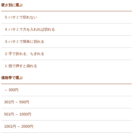
硬さ別に選ぶ
５:ハサミで切れない
４:ハサミで力を入れれば切れる
３:ハサミで簡単に切れる
２:手で折れる、ちぎれる
１:指で押すと崩れる
価格帯で選ぶ
～ 300円
301円 ～ 500円
501円 ～ 1000円
1001円 ～ 2000円