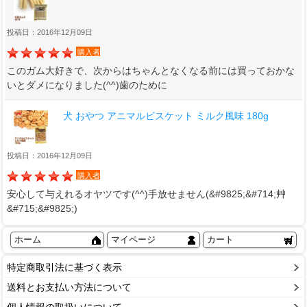
投稿日：2016年12月09日
購入者
このガム大好きで、次からはちゃんとなくなる前には買っておかな
いとダメになりました(^^)歯のために
犬 おやつ アニマルビスケット ミルク風味 180g
投稿日：2016年12月09日
購入者
安心して与えれるオヤツです(^^)手放せません(&#9825;&#714;艸
&#715;&#9825;)
ホーム
マイページ
カート
特定商取引法に基づく表示
送料とお支払い方法について
個人情報の取扱いについて