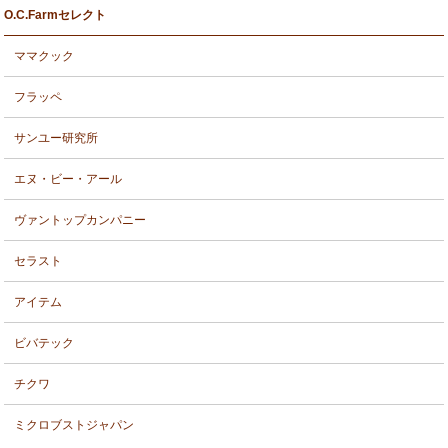
O.C.Farmセレクト
ママクック
フラッペ
サンユー研究所
エヌ・ビー・アール
ヴァントップカンパニー
セラスト
アイテム
ビバテック
チクワ
ミクロブストジャパン