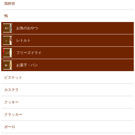
鶏卵管
鴨
お魚のおやつ
レトルト
フリーズドライ
お菓子・パン
ビスケット
カステラ
クッキー
クラッカー
ボーロ