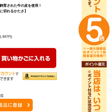
飼育された牛の皮を使用！
に切れるかたさ】
:847円)