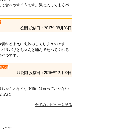
んで食べやすそうです。気に入ってよくバ
者
非公開
投稿日：2017年08月06日
み切れるまえに丸飲みしてしまうのです
にバリバリとちゃんと噛んでたべてくれる
おやつです。
購入者
非公開
投稿日：2016年12月09日
はちゃんとなくなる前には買っておかない
のために
全てのレビューを見る
ています。