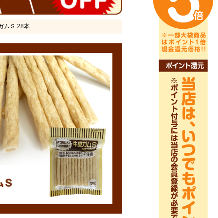
ガムＳ 28本