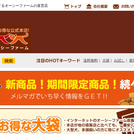
するオーシーファームの直営店
送料無料
｜
大袋
｜
お試し
｜
新