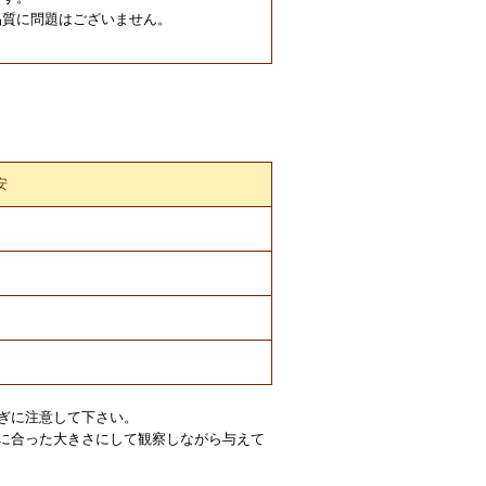
品質に問題はございません。
安
ぎに注意して下さい。
に合った大きさにして観察しながら与えて