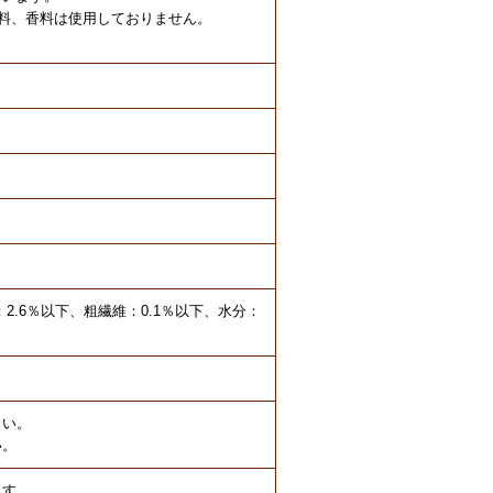
料、香料は使用しておりません。
：2.6％以下、粗繊維：0.1％以下、水分：
さい。
い。
ます。