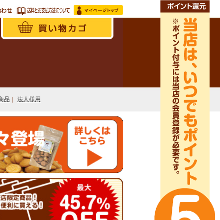
商品
｜
法人様用