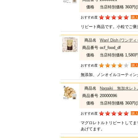
価格
当店特別価格 360円
おすすめ度
購
リピート商品です。小粒でご褒
商品名
Wan! Dish (
商品番号
ocf_food_df
価格
当店特別価格 1,580
おすすめ度
購
無添加、ノンオイルコーティン
商品名
Nagaiki 無加水レ
商品番号
20000096
価格
当店特別価格 360円
おすすめ度
購
マグロレトルトリピートしてま
あげてます。