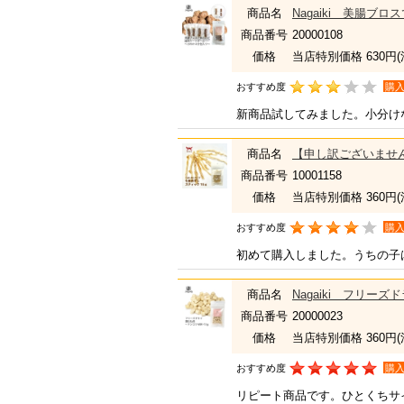
商品名
Nagaiki 美腸
商品番号
20000108
価格
当店特別価格 630円
おすすめ度
購
新商品試してみました。小分け
商品名
【申し訳ございません
商品番号
10001158
価格
当店特別価格 360円
おすすめ度
購
初めて購入しました。うちの子
商品名
Nagaiki フリー
商品番号
20000023
価格
当店特別価格 360円
おすすめ度
購
リピート商品です。ひとくちサ