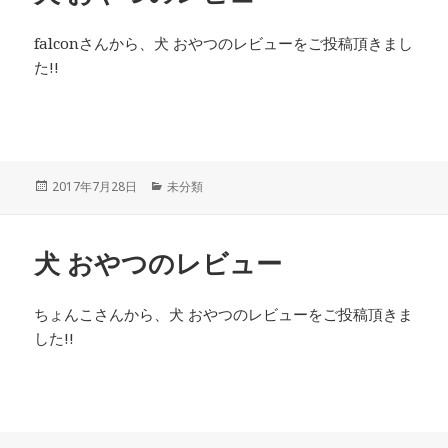
falconさんから、犬 おやつのレビューをご投稿頂きまし
た!!
投
カ
2017年7月28日
未分類
稿
テ
日:
ゴ
リ
犬 おやつのレビュー
ー
ちょんこさんから、犬 おやつのレビューをご投稿頂きま
した!!