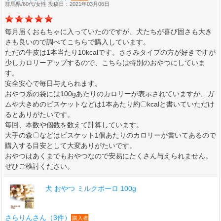
群馬県/60代/女性 投稿日：2021年03月06日
毎月届くおもちゃに入っていたのですが、犬たちが喜び固さも大き
さも良いので調べてこちらで購入しています。
ただの牛皮は1本当たり10kcalです。ささみタイプの方が好きですが
少しカロリーアップするので、こちらは特別のおやつにしていま
す。
安全安心で毎日与えられます。
おやつ系の袋には100gあたりのカロリーが表示されていますが、ガ
ムや大きめのビスケットなどは1本あたり約〇kcalと書いていただけ
るとありがたいです。
毎回、本数や個数を数えて計算しています。
大手の森〇などはビスケット1個あたりのカロリーが書いてあるので
購入する目安として大変ありがたいです。
おやつはあくまでもおやつなので安易にたくさん与えられません。
ぜひご検討ください。
犬 おやつ ミルクボーロ 100g
さらりんさん（3件）
購入者