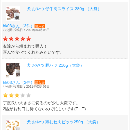
犬 おやつ 仔牛肉スライス 280g （大袋）
hk03さん（3件）
購入者
非公開 投稿日：2021年03月08日
友達から頼まれて購入！
喜んで食べてくれたみたいです。
犬 おやつ 豚ハツ 210g（大袋）
hk03さん（3件）
購入者
非公開 投稿日：2021年03月08日
丁度良い大きさに切るのが少し大変です。
2匹がお利口に待てないので忙しいです(T . T)
犬 おやつ 鶏むね肉ビッツ250g （大袋）