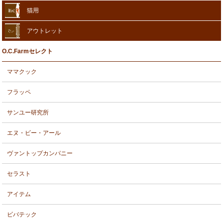
猫用
アウトレット
O.C.Farmセレクト
ママクック
フラッペ
サンユー研究所
エヌ・ビー・アール
ヴァントップカンパニー
セラスト
アイテム
ビバテック