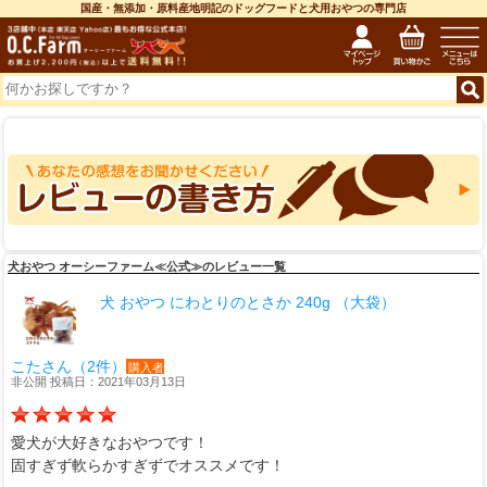
国産・無添加・原料産地明記のドッグフードと犬用おやつの専門店
犬おやつ オーシーファーム≪公式≫のレビュー一覧
犬 おやつ にわとりのとさか 240g （大袋）
こたさん（2件）
購入者
非公開 投稿日：2021年03月13日
愛犬が大好きなおやつです！
固すぎず軟らかすぎずでオススメです！