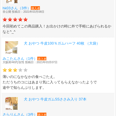
hk03さん（3件）
購入者
非公開 投稿日：2021年03月08日
今回初めてこの商品購入！お出かけの時に外で手軽にあげられるか
なと^_^
犬 おやつ 牛皮100％ガムハーフ 40枚 （大袋）
みこたんさん（1件）
購入者
大阪府/40代/女性 投稿日：2021年03月07日
薄いのになかなかの食べごたえ。
ただうちのコにはあまり気に入ってもらえなかったようで
途中で知らんぷりします。
犬 おやつ 牛皮ガムSSささみ入り 37本
さらりんさん（3件）
購入者