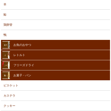
羊
鯨
鶏卵管
鴨
お魚のおやつ
レトルト
フリーズドライ
お菓子・パン
ビスケット
カステラ
クッキー