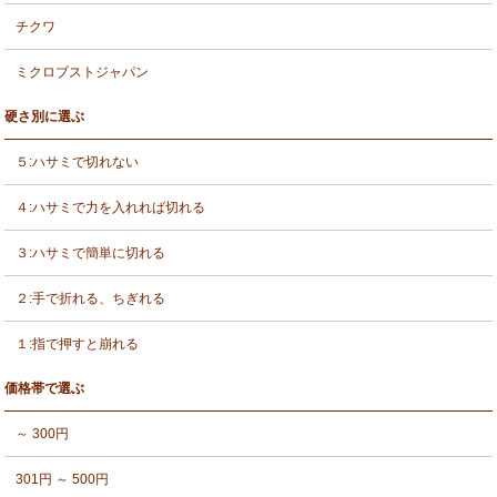
チクワ
ミクロブストジャパン
硬さ別に選ぶ
５:ハサミで切れない
４:ハサミで力を入れれば切れる
３:ハサミで簡単に切れる
２:手で折れる、ちぎれる
１:指で押すと崩れる
価格帯で選ぶ
～ 300円
301円 ～ 500円