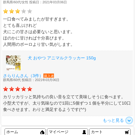
群馬県/60代/女性 投稿日：2021年03月06日
一口食べてみましたが甘すぎます。
とても喜ぶけれど
犬にこの甘さは必要ないと思います。
ほのかに甘ければ十分喜びます。
人間用のボーロより甘い気がします。
犬 おやつ アニマルクラッカー 150g
さらりんさん（3件）
購入者
群馬県/60代 投稿日：2021年03月06日
カリッカリッと気持ちの良い音を立てて美味しそうに食べます。
小型犬ですが、太り気味なので1回に5個ずつ１個を半分にして10口
食べさせます。わりと満足するようです(^^)
もっと見る
ホーム
マイページ
カート