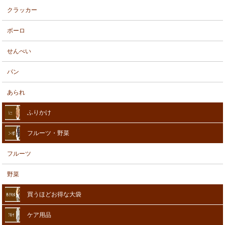
クラッカー
ボーロ
せんべい
パン
あられ
ふりかけ
フルーツ・野菜
フルーツ
野菜
買うほどお得な大袋
ケア用品