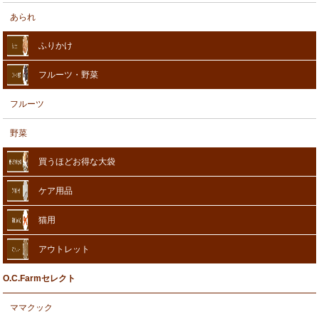
あられ
ふりかけ
フルーツ・野菜
フルーツ
野菜
買うほどお得な大袋
ケア用品
猫用
アウトレット
O.C.Farmセレクト
ママクック