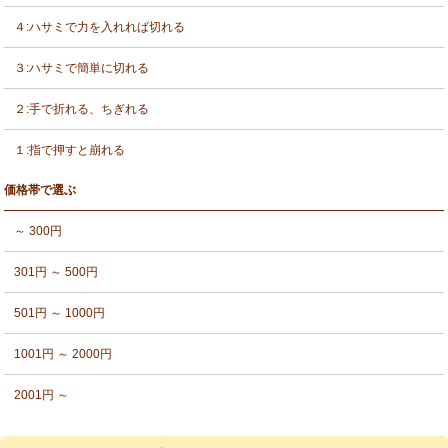
４:ハサミで力を入れれば切れる
３:ハサミで簡単に切れる
２:手で折れる、ちぎれる
１:指で押すと崩れる
価格帯で選ぶ
～ 300円
301円 ～ 500円
501円 ～ 1000円
1001円 ～ 2000円
2001円 ～