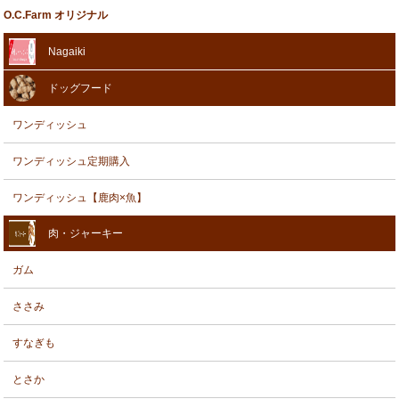
O.C.Farm オリジナル
Nagaiki
ドッグフード
ワンディッシュ
ワンディッシュ定期購入
ワンディッシュ【鹿肉×魚】
肉・ジャーキー
ガム
ささみ
すなぎも
とさか