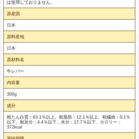
は使用しておりません。
原産国
日本
原料産地
日本
原材料名
牛レバー
内容量
300g
成分
粗たん白質：63.1％以上、粗脂肪：12.1％以上、粗繊維：0.1％
以下、粗灰分：4.4％以下、水分：17.7％以下、カロリー：
372kcal
賞味期限