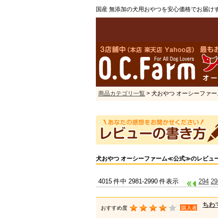
国産 無添加の犬用おやつを安心価格でお届け
商品カテゴリ一覧
> 犬おやつ オーシーファ
犬おやつ オーシーファーム≪公式≫のレビュ
4015 件中 2981-2990 件表示
294
29
ちわ
おすすめ度
購入者