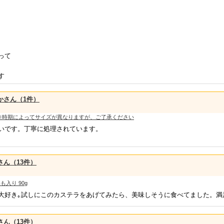
って
す
かさん（1件）
袋） ※時期によってサイズが異なりますが、ご了承ください
いです。丁寧に処理されています。
さん（13件）
入り 90g
大好き｡試しにこのカステラをあげてみたら、美味しそうに食べてました。満
さん（13件）