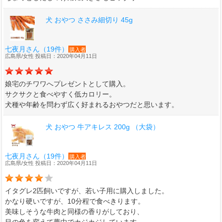
犬 おやつ ささみ細切り 45g
七夜月さん（19件）
購入者
広島県/女性 投稿日：2020年04月11日
娘宅のチワワへプレゼントとして購入。
サクサクと食べやすく低カロリー。
犬種や年齢を問わず広く好まれるおやつだと思います。
犬 おやつ 牛アキレス 200g （大袋）
七夜月さん（19件）
購入者
広島県/女性 投稿日：2020年04月11日
イタグレ2匹飼いですが、若い子用に購入しました。
かなり硬いですが、10分程で食べきります。
美味しそうな牛肉と同様の香りがしており、