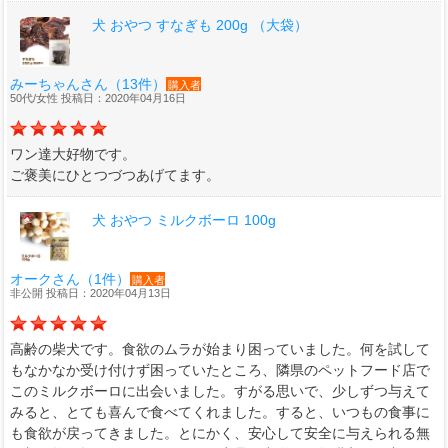
犬 おやつ すなぎも 200g （大袋）
みーちゃんさん（13件）
購入者
50代/女性 投稿日：2020年04月16日
ワン達大好物です。
ご褒美にひとつづつあげてます。
犬 おやつ ミルクボーロ 100g
オークさん（1件）
購入者
非公開 投稿日：2020年04月13日
高齢の柴犬です。食欲のムラが始まり困っていました。何を試して
もなかなか受け付けず困っていたところ、隣県のペットフード店で
このミルクボーロに出会いました。すがる思いで、少しずつ与えて
みると、とても喜んで食べてくれました。すると、いつもの食事に
も食欲が戻ってきました。とにかく、安心して安全に与えられる無