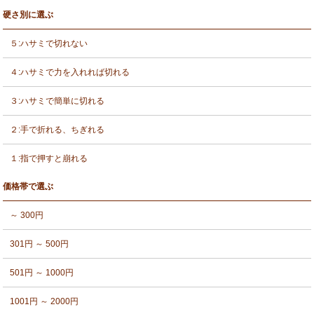
硬さ別に選ぶ
５:ハサミで切れない
４:ハサミで力を入れれば切れる
３:ハサミで簡単に切れる
２:手で折れる、ちぎれる
１:指で押すと崩れる
価格帯で選ぶ
～ 300円
301円 ～ 500円
501円 ～ 1000円
1001円 ～ 2000円