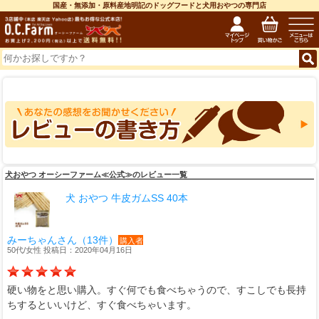
国産・無添加・原料産地明記のドッグフードと犬用おやつの専門店
犬おやつ オーシーファーム≪公式≫のレビュー一覧
犬 おやつ 牛皮ガムSS 40本
みーちゃんさん（13件）
購入者
50代/女性 投稿日：2020年04月16日
硬い物をと思い購入。すぐ何でも食べちゃうので、すこしでも長持
ちするといいけど、すぐ食べちゃいます。