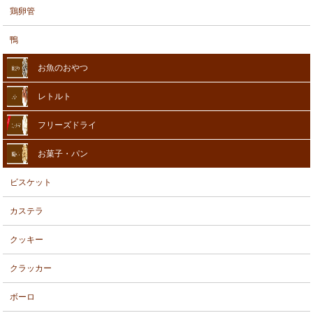
鶏卵管
鴨
お魚のおやつ
レトルト
フリーズドライ
お菓子・パン
ビスケット
カステラ
クッキー
クラッカー
ボーロ