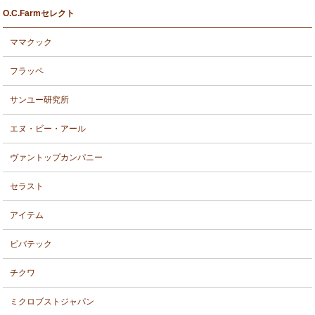
O.C.Farmセレクト
ママクック
フラッペ
サンユー研究所
エヌ・ビー・アール
ヴァントップカンパニー
セラスト
アイテム
ビバテック
チクワ
ミクロブストジャパン