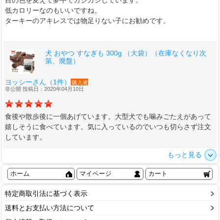
目の色を変えて夢中でカジカジしています。
低カロリーなのもいいですね。
ターキーのアキレスでは物足りない子にお勧めです。
犬 おやつ すなぎも 300g （大袋）（在庫なくなり次
第、廃盤）
ヨッシーさん（1件）
購入者
非公開 投稿日：2020年04月10日
食後や散歩後に一個あげています。大型犬でも噛みごたえがあって
嬉しそうに食べています。気に入っているのでいつも切らさず注文
しています。
もっと見る
ホーム
マイページ
カート
特定商取引法に基づく表示
送料とお支払い方法について