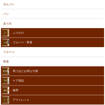
せんべい
パン
あられ
ふりかけ
フルーツ・野菜
フルーツ
野菜
買うほどお得な大袋
ケア用品
猫用
アウトレット