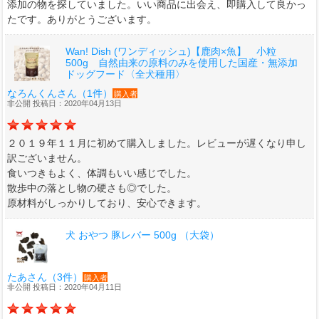
添加の物を探していました。いい商品に出会え、即購入して良かっ
たです。ありがとうございます。
Wan! Dish (ワンディッシュ)【鹿肉×魚】 小粒
500g 自然由来の原料のみを使用した国産・無添加
ドッグフード〈全犬種用〉
なろんくんさん（1件）
購入者
非公開 投稿日：2020年04月13日
２０１９年１１月に初めて購入しました。レビューが遅くなり申し
訳ございません。
食いつきもよく、体調もいい感じでした。
散歩中の落とし物の硬さも◎でした。
原材料がしっかりしており、安心できます。
犬 おやつ 豚レバー 500g （大袋）
たあさん（3件）
購入者
非公開 投稿日：2020年04月11日