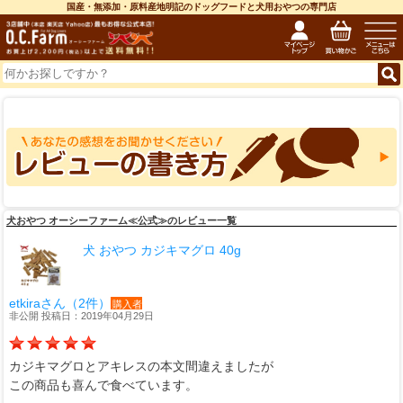
国産・無添加・原料産地明記のドッグフードと犬用おやつの専門店
犬おやつ オーシーファーム≪公式≫のレビュー一覧
犬 おやつ カジキマグロ 40g
etkiraさん（2件）
購入者
非公開 投稿日：2019年04月29日
カジキマグロとアキレスの本文間違えましたが
この商品も喜んで食べています。