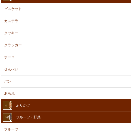
ビスケット
カステラ
クッキー
クラッカー
ボーロ
せんべい
パン
あられ
ふりかけ
フルーツ・野菜
フルーツ