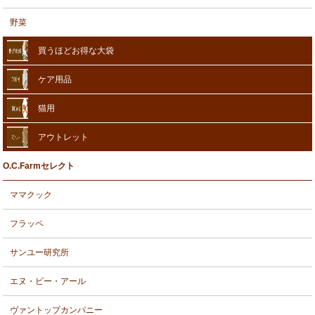
野菜
買うほどお得な大袋
ケア用品
猫用
アウトレット
O.C.Farmセレクト
ママクック
フラッペ
サンユー研究所
エヌ・ビー・アール
ヴァントップカンパニー