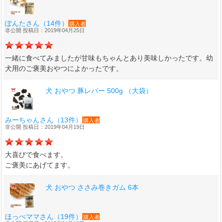
ぽんたさん（14件）
購入者
非公開 投稿日：2019年04月25日
一緒に食べてみましたが甘味もちゃんとあり美味しかったです。幼
犬用のご褒美おやつによかったです。
犬 おやつ 豚レバー 500g （大袋）
みーちゃんさん（13件）
購入者
非公開 投稿日：2019年04月19日
大喜びで食べます。
ご褒美にあげてます。
犬 おやつ ささみ巻きガム 6本
ほっぺママさん（19件）
購入者