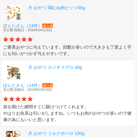
犬 おやつ 鶏むね肉ビッツ45g
ぽんたさん（14件）
購入者
非公開 投稿日：2019年04月25日
ご褒美おやつに与えています。回数が多いので大きさも丁度よく手
にも匂いがつかず与えやすいです。
犬 おやつ カジキマグロ 40g
ぽんたさん（14件）
購入者
非公開 投稿日：2019年04月25日
袋を開けた瞬間すぐに駆けつけてくれます。
やはりお魚系は匂いがしますね。いつもお肉のおやつが多いので健
康の為にもいいと思います。
犬 おやつ ミルクボーロ 100g