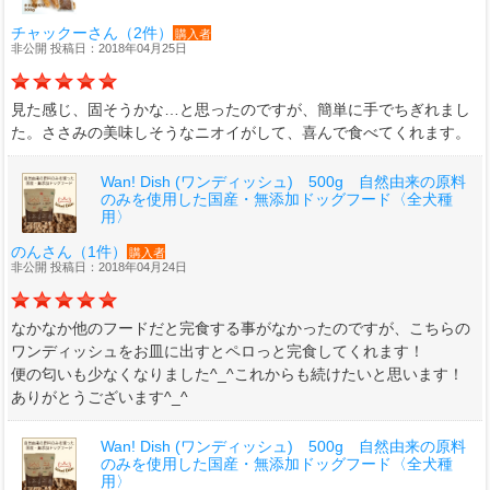
チャックーさん（2件）
購入者
非公開 投稿日：2018年04月25日
見た感じ、固そうかな…と思ったのですが、簡単に手でちぎれまし
た。ささみの美味しそうなニオイがして、喜んで食べてくれます。
Wan! Dish (ワンディッシュ) 500g 自然由来の原料
のみを使用した国産・無添加ドッグフード〈全犬種
用〉
のんさん（1件）
購入者
非公開 投稿日：2018年04月24日
なかなか他のフードだと完食する事がなかったのですが、こちらの
ワンディッシュをお皿に出すとペロっと完食してくれます！
便の匂いも少なくなりました^_^これからも続けたいと思います！
ありがとうございます^_^
Wan! Dish (ワンディッシュ) 500g 自然由来の原料
のみを使用した国産・無添加ドッグフード〈全犬種
用〉