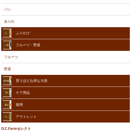
パン
あられ
ふりかけ
フルーツ・野菜
フルーツ
野菜
買うほどお得な大袋
ケア用品
猫用
アウトレット
O.C.Farmセレクト