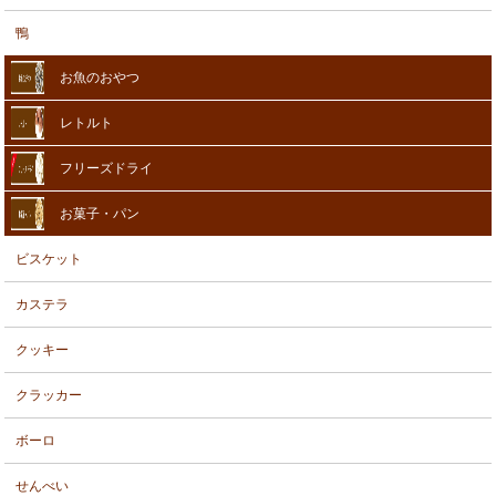
鴨
お魚のおやつ
レトルト
フリーズドライ
お菓子・パン
ビスケット
カステラ
クッキー
クラッカー
ボーロ
せんべい