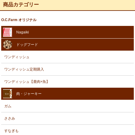
商品カテゴリー
O.C.Farm オリジナル
Nagaiki
ドッグフード
ワンディッシュ
ワンディッシュ定期購入
ワンディッシュ【鹿肉×魚】
肉・ジャーキー
ガム
ささみ
すなぎも