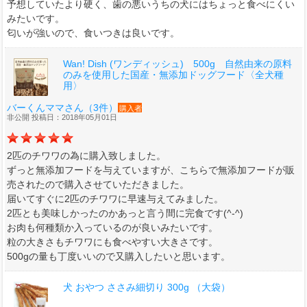
予想していたより硬く、歯の悪いうちの犬にはちょっと食べにくい
みたいです。
匂いが強いので、食いつきは良いです。
Wan! Dish (ワンディッシュ) 500g 自然由来の原料
のみを使用した国産・無添加ドッグフード〈全犬種
用〉
バーくんママさん（3件）
購入者
非公開 投稿日：2018年05月01日
2匹のチワワの為に購入致しました。
ずっと無添加フードを与えていますが、こちらで無添加フードが販
売されたので購入させていただきました。
届いてすぐに2匹のチワワに早速与えてみました。
2匹とも美味しかったのかあっと言う間に完食です(^-^)
お肉も何種類か入っているのが良いみたいです。
粒の大きさもチワワにも食べやすい大きさです。
500gの量も丁度いいので又購入したいと思います。
犬 おやつ ささみ細切り 300g （大袋）