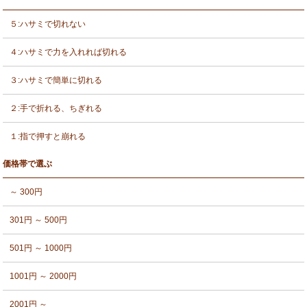
５:ハサミで切れない
４:ハサミで力を入れれば切れる
３:ハサミで簡単に切れる
２:手で折れる、ちぎれる
１:指で押すと崩れる
価格帯で選ぶ
～ 300円
301円 ～ 500円
501円 ～ 1000円
1001円 ～ 2000円
2001円 ～