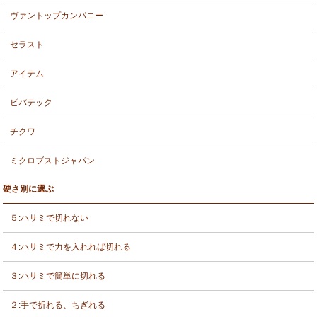
ヴァントップカンパニー
セラスト
アイテム
ビバテック
チクワ
ミクロブストジャパン
硬さ別に選ぶ
５:ハサミで切れない
４:ハサミで力を入れれば切れる
３:ハサミで簡単に切れる
２:手で折れる、ちぎれる