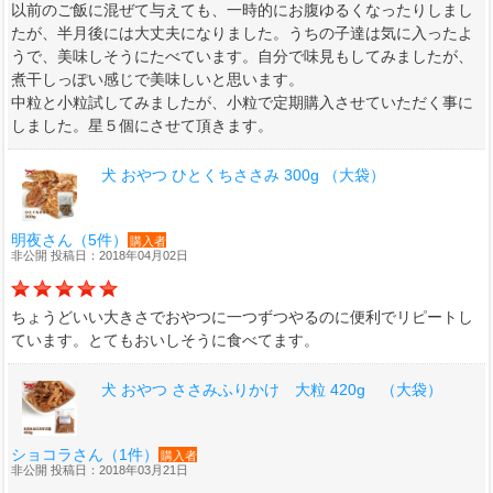
以前のご飯に混ぜて与えても、一時的にお腹ゆるくなったりしまし
たが、半月後には大丈夫になりました。うちの子達は気に入ったよ
うで、美味しそうにたべています。自分で味見もしてみましたが、
煮干しっぽい感じで美味しいと思います。
中粒と小粒試してみましたが、小粒で定期購入させていただく事に
しました。星５個にさせて頂きます。
犬 おやつ ひとくちささみ 300g （大袋）
明夜さん（5件）
購入者
非公開 投稿日：2018年04月02日
ちょうどいい大きさでおやつに一つずつやるのに便利でリピートし
ています。とてもおいしそうに食べてます。
犬 おやつ ささみふりかけ 大粒 420g （大袋）
ショコラさん（1件）
購入者
非公開 投稿日：2018年03月21日