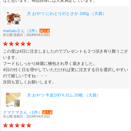
なと思います。商品自体には大変満足しています。
犬 おやつ にわとりのとさか 240g （大袋）
mahaloさん（1件）
購入者
非公開 投稿日：2018年04月10日
この度は4日に注文しましたのでプレゼントも２つ頂き有り難うござ
います。
フードもしっかり綺麗に梱包され早く届きました。
4日の付く日を増やしていただければ更に注文する日を選択しやすい
ので嬉しいですね・・・
次回も宜しくお願いします。
犬 おやつ 牛皮100％ガム 20枚 （大袋）
クマクマさん（1件）
購入者
非公開 投稿日：2018年04月10日