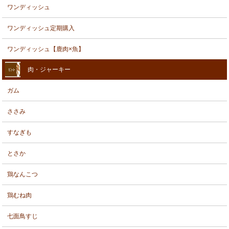
ワンディッシュ
ワンディッシュ定期購入
ワンディッシュ【鹿肉×魚】
肉・ジャーキー
ガム
ささみ
すなぎも
とさか
鶏なんこつ
鶏むね肉
七面鳥すじ