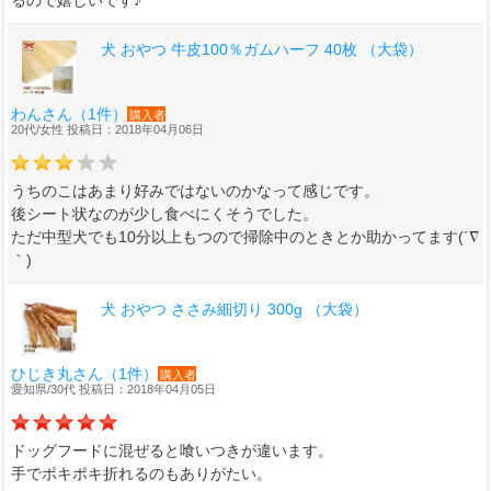
るので嬉しいです♪
犬 おやつ 牛皮100％ガムハーフ 40枚 （大袋）
わんさん（1件）
購入者
20代/女性 投稿日：2018年04月06日
うちのこはあまり好みではないのかなって感じです。
後シート状なのが少し食べにくそうでした。
ただ中型犬でも10分以上もつので掃除中のときとか助かってます(´∇
｀)
犬 おやつ ささみ細切り 300g （大袋）
ひじき丸さん（1件）
購入者
愛知県/30代 投稿日：2018年04月05日
ドッグフードに混ぜると喰いつきが違います。
手でポキポキ折れるのもありがたい。