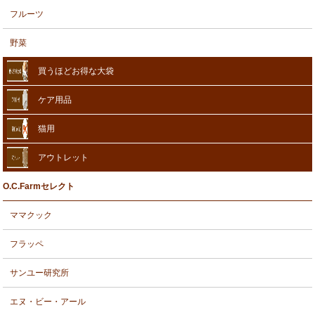
フルーツ
野菜
買うほどお得な大袋
ケア用品
猫用
アウトレット
O.C.Farmセレクト
ママクック
フラッペ
サンユー研究所
エヌ・ビー・アール