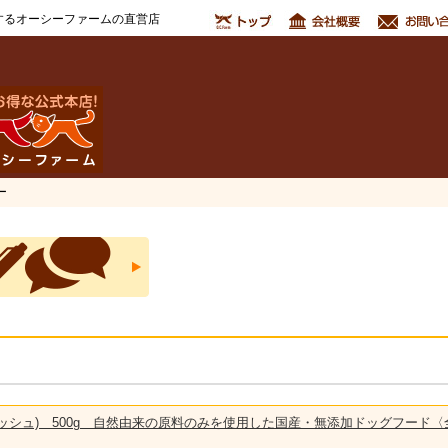
するオーシーファームの直営店
ー
ワンディッシュ) 500g 自然由来の原料のみを使用した国産・無添加ドッグフード