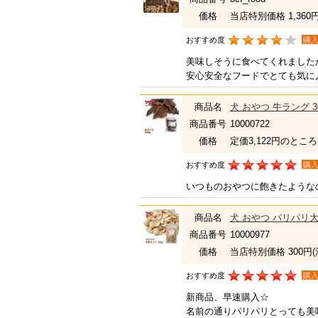
価格
当店特別価格 1,360
おすすめ度
購
美味しそうに食べてくれました
安心安全なフードでとても気に
商品名
犬 おやつ 牛ラング 3
商品番号
10000722
価格
定価3,122円のところ
おすすめ度
購
いつものおやつに飽きたような
商品名
犬 おやつ パリパリ大
商品番号
10000977
価格
当店特別価格 300円
おすすめ度
購
新商品、早速購入☆
名前の通りパリパリとっても美