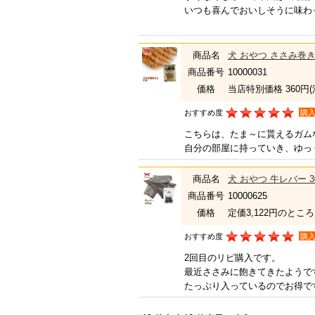
いつも喜んでおいしそうに味わ
商品名
犬 おやつ ささみ巻き
商品番号
10000031
価格
当店特別価格 360円
おすすめ度
購
こちらは、たま～に貰えるガム
自分の部屋に持っていき、ゆっ
商品名
犬 おやつ 牛レバー 3
商品番号
10000625
価格
定価3,122円のところ
おすすめ度
購
2回目のリピ購入です。
最近ささみに飽きてきたようで
たっぷり入っているのでお得で