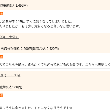
円
(消費税込:1,496円)
入者
が消費が早く1袋がすぐに無くなってしまいました。
入りましたが、もう少しお安くなると良いなと思います。
00g （大袋）
 当店特別価格 2,200円
(消費税込:2,420円)
入者
のでこちらを購入。柔らかくてちぎってあげるのも楽です。こちらも美味し
豆ミート 30ｇ
(消費税込:330円)
入者
味しそうに食べました。すぐになくなりそうです☆