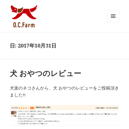
メニュ
ーとウ
O.C. Farm BLOG
ィジェ
ット
日:
2017年10月31日
犬 おやつのレビュー
犬派のネコさんから、犬 おやつのレビューをご投稿頂き
ました!!