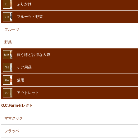
ふりかけ
フルーツ・野菜
フルーツ
野菜
買うほどお得な大袋
ケア用品
猫用
アウトレット
O.C.Farmセレクト
ママクック
フラッペ