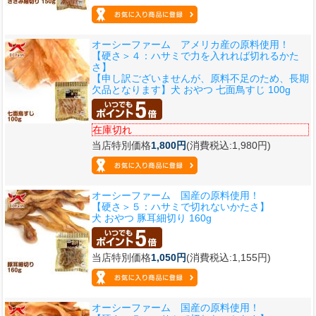
オーシーファーム アメリカ産の原料使用！
【硬さ＞４：ハサミで力を入れれば切れるかた
さ】
【申し訳ございませんが、原料不足のため、長期
欠品となります】犬 おやつ 七面鳥すじ 100g
在庫切れ
当店特別価格
1,800円
(消費税込:1,980円)
オーシーファーム 国産の原料使用！
【硬さ＞５：ハサミで切れないかたさ】
犬 おやつ 豚耳細切り 160g
当店特別価格
1,050円
(消費税込:1,155円)
オーシーファーム 国産の原料使用！