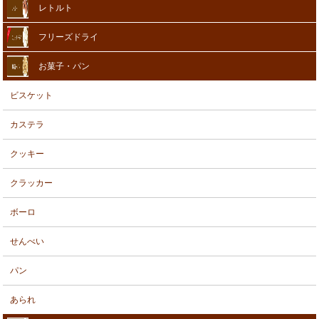
レトルト
フリーズドライ
お菓子・パン
ビスケット
カステラ
クッキー
クラッカー
ボーロ
せんべい
パン
あられ