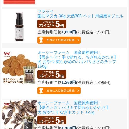
フラッペ
歯にマヌカ 30g 天然365 ペット用歯磨きジェル
当店特別価格
1,800円
(消費税込:1,980円)
オーシーファーム 国産原料使用！
【硬さ＞２：手で折れる、ちぎれるかたさ】
犬 おやつ 柔らかめのパリパリささみチップ
150g
当店特別価格
1,360円
(消費税込:1,496円)
オーシーファーム 国産原料使用！
【硬さ＞５：ハサミで切れないかたさ】
犬 おやつ すなぎもカット 120g
当店特別価格
1,180円
(消費税込:1,298円)