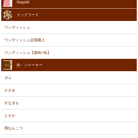
Nagaiki
ドッグフード
ワンディッシュ
ワンディッシュ定期購入
ワンディッシュ【鹿肉×魚】
肉・ジャーキー
ガム
ささみ
すなぎも
とさか
鶏なんこつ