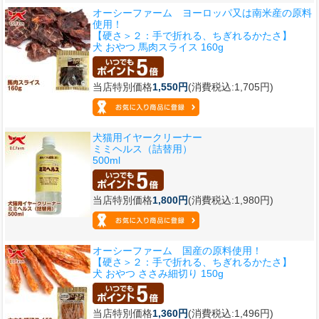
オーシーファーム ヨーロッパ又は南米産の原料
使用！
【硬さ＞２：手で折れる、ちぎれるかたさ】
犬 おやつ 馬肉スライス 160g
当店特別価格
1,550円
(消費税込:1,705円)
犬猫用イヤークリーナー
ミミヘルス（詰替用）
500ml
当店特別価格
1,800円
(消費税込:1,980円)
オーシーファーム 国産の原料使用！
【硬さ＞２：手で折れる、ちぎれるかたさ】
犬 おやつ ささみ細切り 150g
当店特別価格
1,360円
(消費税込:1,496円)