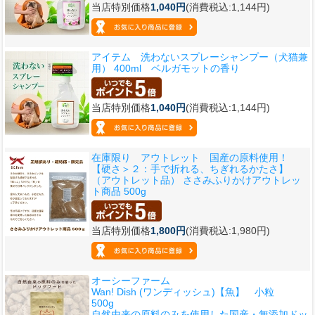
当店特別価格
1,040円
(消費税込:1,144円)
アイテム 洗わないスプレーシャンプー（犬猫兼
用） 400ml ベルガモットの香り
当店特別価格
1,040円
(消費税込:1,144円)
在庫限り アウトレット 国産の原料使用！
【硬さ＞２：手で折れる、ちぎれるかたさ】
（アウトレット品） ささみふりかけアウトレッ
ト商品 500g
当店特別価格
1,800円
(消費税込:1,980円)
オーシーファーム
Wan! Dish (ワンディッシュ)【魚】 小粒
500g
自然由来の原料のみを使用した国産・無添加ドッ