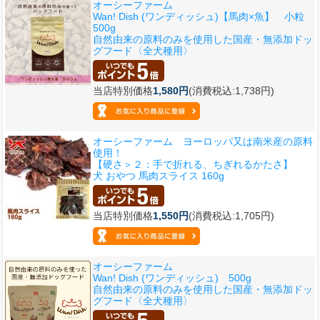
オーシーファーム
Wan! Dish (ワンディッシュ)【馬肉×魚】 小粒
500g
自然由来の原料のみを使用した国産・無添加ドッ
グフード〈全犬種用〉
当店特別価格
1,580円
(消費税込:1,738円)
オーシーファーム ヨーロッパ又は南米産の原料
使用！
【硬さ＞２：手で折れる、ちぎれるかたさ】
犬 おやつ 馬肉スライス 160g
当店特別価格
1,550円
(消費税込:1,705円)
オーシーファーム
Wan! Dish (ワンディッシュ) 500g
自然由来の原料のみを使用した国産・無添加ドッ
グフード〈全犬種用〉