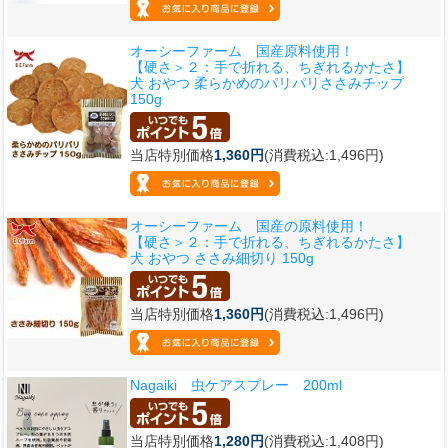
オーシーファーム 国産原料使用！
【硬さ＞２：手で折れる、ちぎれるかたさ】
犬 おやつ 柔らかめのパリパリささみチップ
150g
当店特別価格
1,360円
(消費税込:1,496円)
オーシーファーム 国産の原料使用！
【硬さ＞２：手で折れる、ちぎれるかたさ】
犬 おやつ ささみ細切り 150g
当店特別価格
1,360円
(消費税込:1,496円)
Nagaiki 虫ケアスプレー 200ml
当店特別価格
1,280円
(消費税込:1,408円)