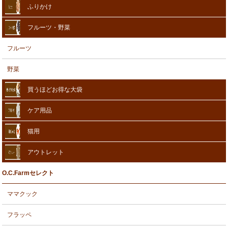
ふりかけ
フルーツ・野菜
フルーツ
野菜
買うほどお得な大袋
ケア用品
猫用
アウトレット
O.C.Farmセレクト
ママクック
フラッペ