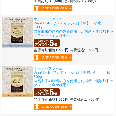
１回あたり
1,580円
(消費税込:1,738円)
オーシーファーム
Wan! Dish (ワンディッシュ)【魚】 小粒
500g
自然由来の原料のみを使用した国産・無添加ドッ
グフード〈全犬種用〉
当店特別価格
1,580円
(消費税込:1,738円)
オーシーファーム
Wan! Dish (ワンディッシュ)【牛肉×魚】 小粒
500g
自然由来の原料のみを使用した国産・無添加ドッ
グフード〈全犬種用〉
当店特別価格
1,580円
(消費税込:1,738円)