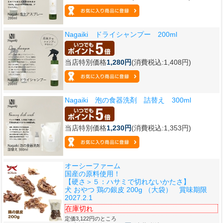
Nagaiki ドライシャンプー 200ml
当店特別価格
1,280円
(消費税込:1,408円)
Nagaiki 泡の食器洗剤 詰替え 300ml
当店特別価格
1,230円
(消費税込:1,353円)
オーシーファーム
国産の原料使用！
【硬さ＞５：ハサミで切れないかたさ】
犬 おやつ 鶏の銀皮 200g （大袋） 賞味期限
2027.2.1
在庫切れ
定価3,122円のところ