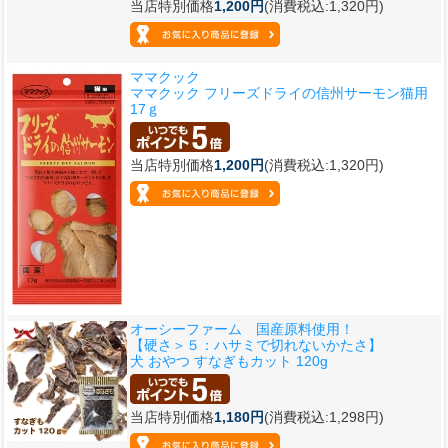
当店特別価格
1,200円
(消費税込:1,320円)
ママクック
ママクック フリーズドライの信州サーモン猫用
17ｇ
当店特別価格
1,200円
(消費税込:1,320円)
オーシーファーム 国産原料使用！
【硬さ＞５：ハサミで切れないかたさ】
犬 おやつ すなぎもカット 120g
当店特別価格
1,180円
(消費税込:1,298円)