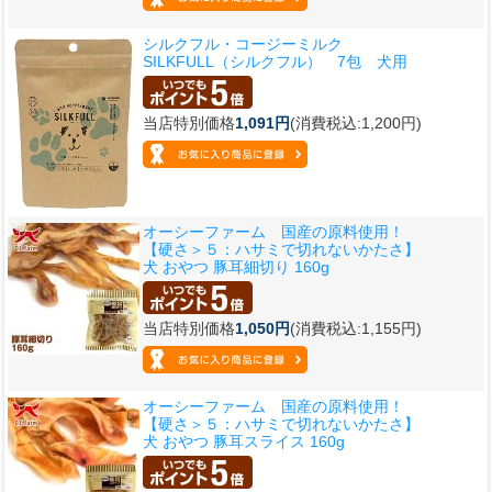
シルクフル・コージーミルク
SILKFULL（シルクフル） 7包 犬用
当店特別価格
1,091円
(消費税込:1,200円)
オーシーファーム 国産の原料使用！
【硬さ＞５：ハサミで切れないかたさ】
犬 おやつ 豚耳細切り 160g
当店特別価格
1,050円
(消費税込:1,155円)
オーシーファーム 国産の原料使用！
【硬さ＞５：ハサミで切れないかたさ】
犬 おやつ 豚耳スライス 160g