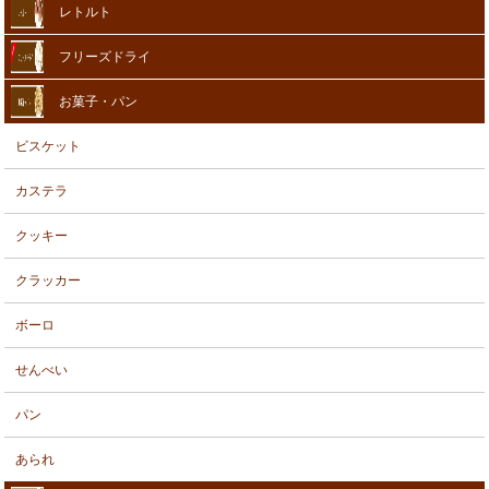
レトルト
フリーズドライ
お菓子・パン
ビスケット
カステラ
クッキー
クラッカー
ボーロ
せんべい
パン
あられ