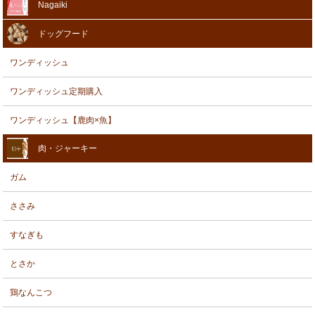
Nagaiki
ドッグフード
ワンディッシュ
ワンディッシュ定期購入
ワンディッシュ【鹿肉×魚】
肉・ジャーキー
ガム
ささみ
すなぎも
とさか
鶏なんこつ