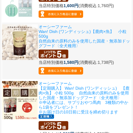
当店特別価格
1,600円
(消費税込:1,760円)
オーシーファーム
Wan! Dish (ワンディッシュ)【鹿肉×魚】 小粒
500g
自然由来の原料のみを使用した国産・無添加ドッ
グフード〈全犬種用〉
当店特別価格
1,580円
(消費税込:1,738円)
オーシーファーム
【定期購入】 Wan! Dish (ワンディッシュ) 【鹿
肉×魚】 小粒 500g 自然由来の原料のみを使用
した国産・無添加ドッグフード〈全犬種用〉
※申込者には、サプリおやつ馬肉 3種類の中か
ら1袋をプレゼント！
※お届け日の10日前に受注を締め切ります