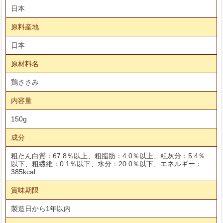
日本
原料産地
日本
原材料名
鶏ささみ
内容量
150g
成分
粗たん白質：67.8％以上、粗脂肪：4.0％以上、粗灰分：5.4％
以下、粗繊維：0.1％以下、水分：20.0％以下、エネルギー：
385kcal
賞味期限
製造日から1年以内