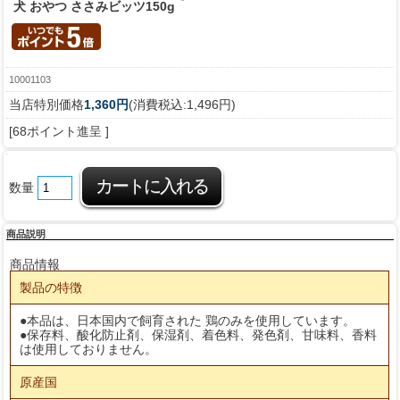
犬 おやつ ささみビッツ150g
10001103
当店特別価格
1,360円
(消費税込:1,496円)
[68ポイント進呈 ]
数量
商品説明
商品情報
製品の特徴
●本品は、日本国内で飼育された 鶏のみを使用しています。
●保存料、酸化防止剤、保湿剤、着色料、発色剤、甘味料、香料
は使用しておりません。
原産国