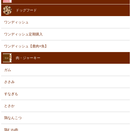
ドッグフード
ワンディッシュ
ワンディッシュ定期購入
ワンディッシュ【鹿肉×魚】
肉・ジャーキー
ガム
ささみ
すなぎも
とさか
鶏なんこつ
鶏むね肉