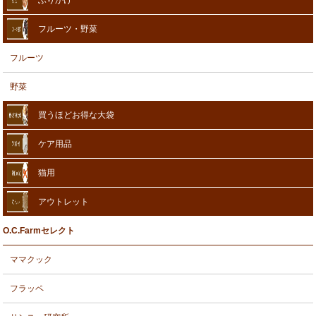
ふりかけ
フルーツ・野菜
フルーツ
野菜
買うほどお得な大袋
ケア用品
猫用
アウトレット
O.C.Farmセレクト
ママクック
フラッペ