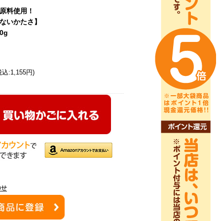
原料使用！
ないかたさ】
0g
込:1,155円)