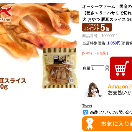
オーシーファーム 国産の
【硬さ＞５：ハサミで切れ
犬 おやつ 豚耳スライス 16
商品番号 10000011
当店特別価格
1,050円
(消費税
[53ポイント進呈 ]
数量
Tweet