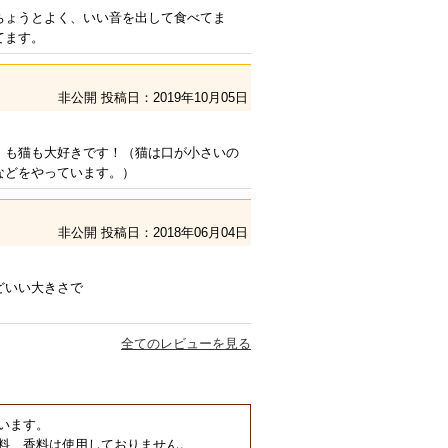
ちょうとよく、いい音を出して食べてま
てます。
非公開
投稿日：2019年10月05日
）も猫も大好きです！（猫は口が小さいの
などをやっています。）
非公開
投稿日：2018年06月04日
どいい大きさで
全てのレビューを見る
います。
料、香料は使用しておりません。