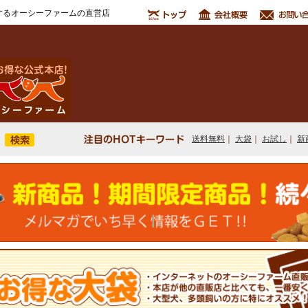
するオーシーファームの直営店
送料無料
｜
大袋
｜
お試し
｜
新