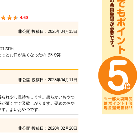
4.60
非公開
投稿日：2025年04月13日
2316;
ょっとお口が臭くなったので3で笑
！
非公開
投稿日：2023年04月11日
得られ少し長持ちします。柔らかいおやつ
感が薄くすぐ又欲しがります。硬めのおや
ます。よいおやつです。
非公開
投稿日：2020年02月20日