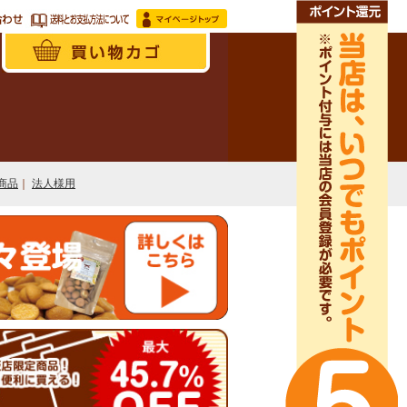
商品
｜
法人様用