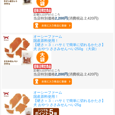
定価3,122円のところ
当店特別価格
2,200円
(消費税込:2,420円)
オーシーファーム
国産原料使用！
【硬さ＞３：ハサミで簡単に切れるかたさ】
犬 おやつ ささみせんべい250g （大袋）
定価3,122円のところ
当店特別価格
2,200円
(消費税込:2,420円)
オーシーファーム
国産原料使用！
【硬さ＞３：ハサミで簡単に切れるかたさ】
犬 おやつ ささみせんべい25g