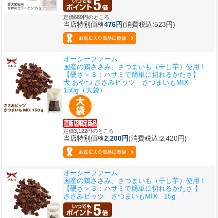
定価680円のところ
当店特別価格
476円
(消費税込:523円)
オーシーファーム
国産の鶏ささみ、さつまいも（干し芋）使用！
【硬さ＞３：ハサミで簡単に切れるかたさ】
犬 おやつ ささみビッツ さつまいもMIX
150g（大袋）
定価3,122円のところ
当店特別価格
2,200円
(消費税込:2,420円)
オーシーファーム
国産の鶏ささみ、さつまいも（干し芋）使用！
【硬さ＞３：ハサミで簡単に切れるかたさ 】
ささみビッツ さつまいもMIX 15g