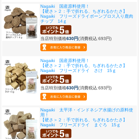
Nagaiki 国産原料使用！
【硬さ＞２：手で折れる、ちぎれるかたさ】
Nagaiki フリーズドライボーンブロス入り鹿肉
チップ 14ｇ
当店特別価格
630円
(消費税込:693円)
Nagaiki 国産原料使用！
【硬さ＞２：手で折れる、ちぎれるかたさ】
Nagaiki フリーズドライ さけ 15ｇ
当店特別価格
630円
(消費税込:693円)
Nagaiki 太平洋・インドネシア水揚げの原料使
用！
【硬さ＞２：手で折れる、ちぎれるかたさ】
Nagaiki フリーズドライ まぐろ 15ｇ