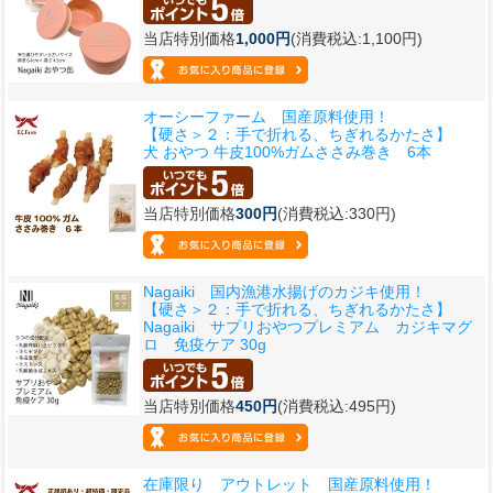
当店特別価格
1,000円
(消費税込:1,100円)
オーシーファーム 国産原料使用！
【硬さ＞２：手で折れる、ちぎれるかたさ】
犬 おやつ 牛皮100%ガムささみ巻き 6本
当店特別価格
300円
(消費税込:330円)
Nagaiki 国内漁港水揚げのカジキ使用！
【硬さ＞２：手で折れる、ちぎれるかたさ】
Nagaiki サプリおやつプレミアム カジキマグ
ロ 免疫ケア 30g
当店特別価格
450円
(消費税込:495円)
在庫限り アウトレット 国産原料使用！