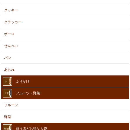
クッキー
クラッカー
ボーロ
せんべい
パン
あられ
ふりかけ
フルーツ・野菜
フルーツ
野菜
買うほどお得な大袋