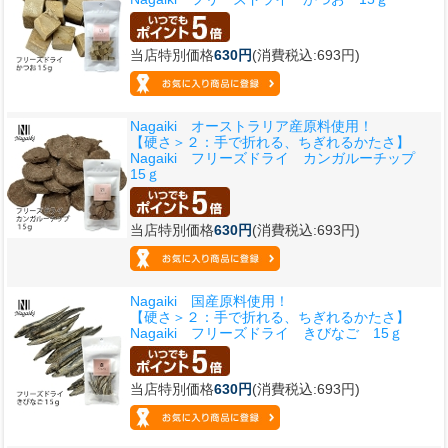
当店特別価格
630円
(消費税込:693円)
Nagaiki オーストラリア産原料使用！
【硬さ＞２：手で折れる、ちぎれるかたさ】
Nagaiki フリーズドライ カンガルーチップ
15ｇ
当店特別価格
630円
(消費税込:693円)
Nagaiki 国産原料使用！
【硬さ＞２：手で折れる、ちぎれるかたさ】
Nagaiki フリーズドライ きびなご 15ｇ
当店特別価格
630円
(消費税込:693円)