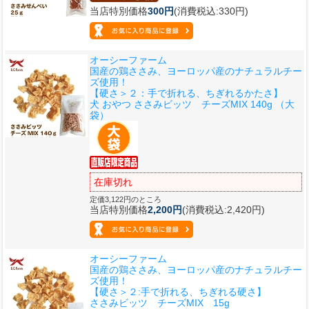
当店特別価格
300円
(消費税込:330円)
オーシーファーム
国産の鶏ささみ、ヨーロッパ産のナチュラルチー
ズ使用！
【硬さ＞２：手で折れる、ちぎれるかたさ】
犬 おやつ ささみビッツ チーズMIX 140g （大
袋）
在庫切れ
定価3,122円のところ
当店特別価格
2,200円
(消費税込:2,420円)
オーシーファーム
国産の鶏ささみ、ヨーロッパ産のナチュラルチー
ズ使用！
【硬さ＞２:手で折れる、ちぎれる硬さ】
ささみビッツ チーズMIX 15g