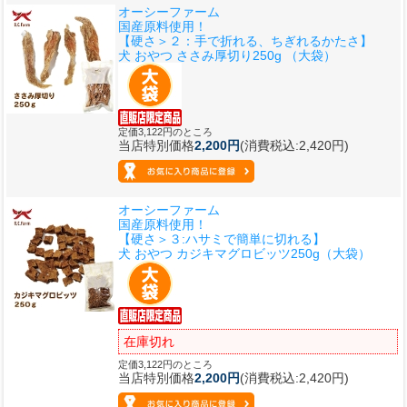
オーシーファーム
国産原料使用！
【硬さ＞２：手で折れる、ちぎれるかたさ】
犬 おやつ ささみ厚切り250g （大袋）
定価3,122円のところ
当店特別価格
2,200円
(消費税込:2,420円)
オーシーファーム
国産原料使用！
【硬さ＞３:ハサミで簡単に切れる】
犬 おやつ カジキマグロビッツ250g（大袋）
在庫切れ
定価3,122円のところ
当店特別価格
2,200円
(消費税込:2,420円)