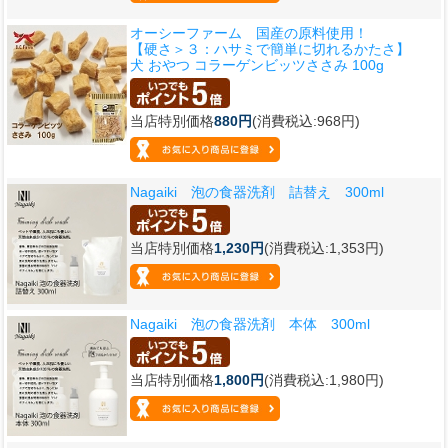
オーシーファーム 国産の原料使用！
【硬さ＞３：ハサミで簡単に切れるかたさ】
犬 おやつ コラーゲンビッツささみ 100g
当店特別価格
880円
(消費税込:968円)
Nagaiki 泡の食器洗剤 詰替え 300ml
当店特別価格
1,230円
(消費税込:1,353円)
Nagaiki 泡の食器洗剤 本体 300ml
当店特別価格
1,800円
(消費税込:1,980円)