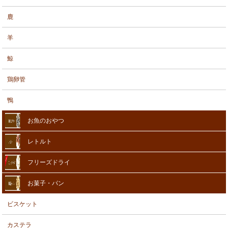
鹿
羊
鯨
鶏卵管
鴨
お魚のおやつ
レトルト
フリーズドライ
お菓子・パン
ビスケット
カステラ