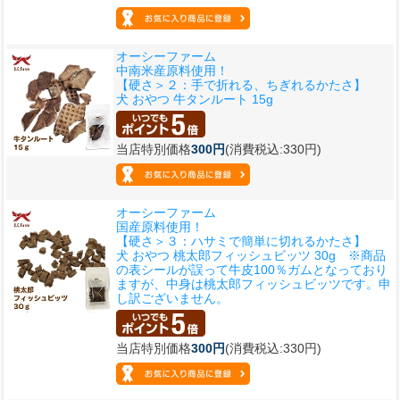
オーシーファーム
中南米産原料使用！
【硬さ＞２：手で折れる、ちぎれるかたさ】
犬 おやつ 牛タンルート 15g
当店特別価格
300円
(消費税込:330円)
オーシーファーム
国産原料使用！
【硬さ＞３：ハサミで簡単に切れるかたさ】
犬 おやつ 桃太郎フィッシュビッツ 30g ※商品
の表シールが誤って牛皮100％ガムとなっており
ますが、中身は桃太郎フィッシュビッツです。申
し訳ございません。
当店特別価格
300円
(消費税込:330円)