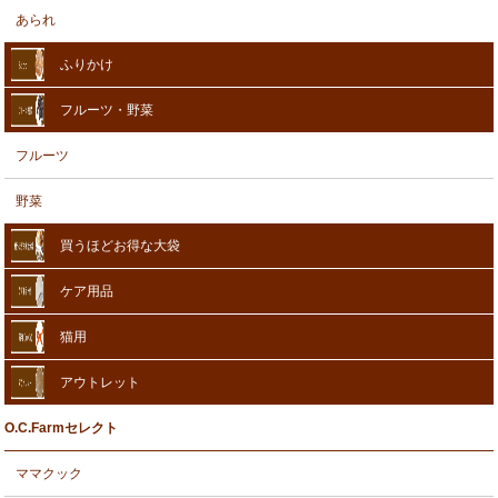
あられ
ふりかけ
フルーツ・野菜
フルーツ
野菜
買うほどお得な大袋
ケア用品
猫用
アウトレット
O.C.Farmセレクト
ママクック