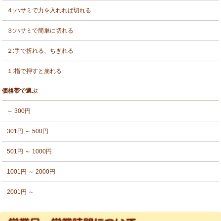
４:ハサミで力を入れれば切れる
３:ハサミで簡単に切れる
２:手で折れる、ちぎれる
１:指で押すと崩れる
価格帯で選ぶ
～ 300円
301円 ～ 500円
501円 ～ 1000円
1001円 ～ 2000円
2001円 ～