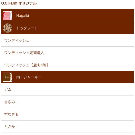
O.C.Farm オリジナル
Nagaiki
ドッグフード
ワンディッシュ
ワンディッシュ定期購入
ワンディッシュ【鹿肉×魚】
肉・ジャーキー
ガム
ささみ
すなぎも
とさか