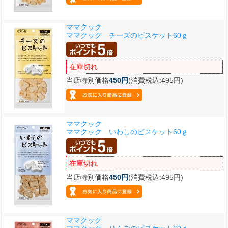
ママクック
ママクック チーズのビスケット60ｇ
在庫切れ
当店特別価格
450円
(消費税込:495円)
ママクック
ママクック いわしのビスケット60ｇ
在庫切れ
当店特別価格
450円
(消費税込:495円)
ママクック