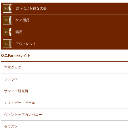
買うほどお得な大袋
ケア用品
猫用
アウトレット
O.C.Farmセレクト
ママクック
フラッペ
サンユー研究所
エヌ・ビー・アール
ヴァントップカンパニー
セラスト