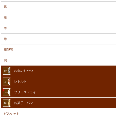
馬
鹿
羊
鯨
鶏卵管
鴨
お魚のおやつ
レトルト
フリーズドライ
お菓子・パン
ビスケット