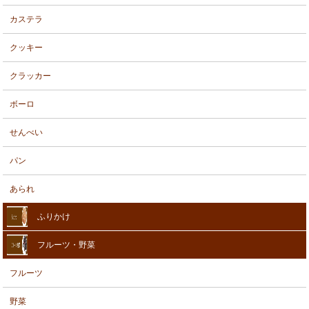
カステラ
クッキー
クラッカー
ボーロ
せんべい
パン
あられ
ふりかけ
フルーツ・野菜
フルーツ
野菜