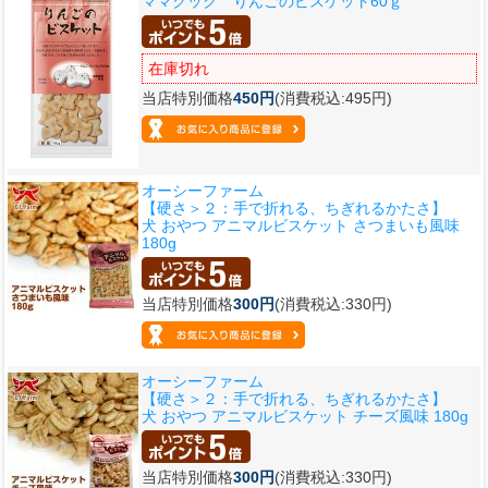
ママクック りんごのビスケット60ｇ
在庫切れ
当店特別価格
450円
(消費税込:495円)
オーシーファーム
【硬さ＞２：手で折れる、ちぎれるかたさ】
犬 おやつ アニマルビスケット さつまいも風味
180g
当店特別価格
300円
(消費税込:330円)
オーシーファーム
【硬さ＞２：手で折れる、ちぎれるかたさ】
犬 おやつ アニマルビスケット チーズ風味 180g
当店特別価格
300円
(消費税込:330円)