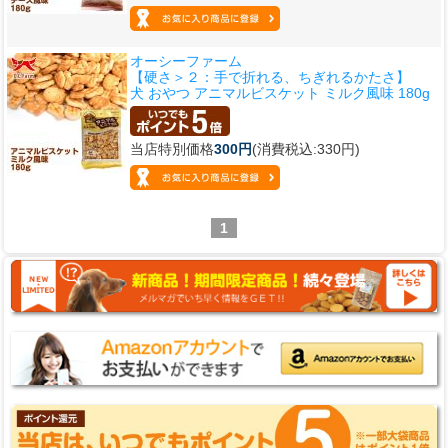
オーシーファーム
【硬さ＞２：手で折れる、ちぎれるかたさ】
犬 おやつ アニマルビスケット ミルク風味 180g
当店特別価格
300円
(消費税込:330円)
1