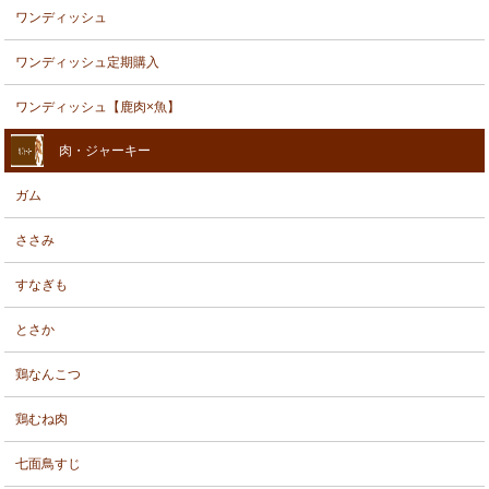
ワンディッシュ
ワンディッシュ定期購入
ワンディッシュ【鹿肉×魚】
肉・ジャーキー
ガム
ささみ
すなぎも
とさか
鶏なんこつ
鶏むね肉
七面鳥すじ