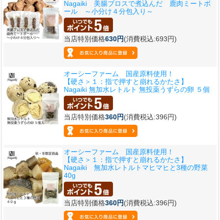
Nagaiki 美腸ブロスで煮込んだ 鹿肉ミートボ
ール ～小分け４分包入り～
当店特別価格
630円
(消費税込:693円)
オーシーファーム 国産原料使用！
【硬さ＞１：指で押すと崩れるかたさ】
Nagaiki 無加水レトルト 無投薬うずらの卵 ５個
当店特別価格
360円
(消費税込:396円)
オーシーファーム 国産原料使用！
【硬さ＞１：指で押すと崩れるかたさ】
Nagaiki 無加水レトルトマヒマヒと3種の野菜
40g
当店特別価格
360円
(消費税込:396円)