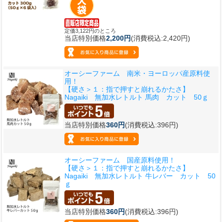
定価3,122円のところ
当店特別価格
2,200円
(消費税込:2,420円)
オーシーファーム 南米・ヨーロッパ産原料使
用！
【硬さ＞１：指で押すと崩れるかたさ】
Nagaiki 無加水レトルト 馬肉 カット 50ｇ
当店特別価格
360円
(消費税込:396円)
オーシーファーム 国産原料使用！
【硬さ＞１：指で押すと崩れるかたさ】
Nagaiki 無加水レトルト 牛レバー カット 50
ｇ
当店特別価格
360円
(消費税込:396円)