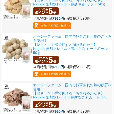
Nagaiki 無加水レトルト鶏ささみ カット 50ｇ
当店特別価格
360円
(消費税込:396円)
オーシーファーム 国内で飼育された鶏のささみ
を使用！
【硬さ＞１：指で押すと崩れるかたさ】
Nagaiki 無加水レトルト鶏ささみ ミートボール
50ｇ
当店特別価格
360円
(消費税込:396円)
オーシーファーム 国内で飼育された鶏の砂肝を
使用！
【硬さ＞２：手で折れる、ちぎれるかたさ】
Nagaiki 無加水レトルト鶏すなぎもカット 50g
当店特別価格
360円
(消費税込:396円)