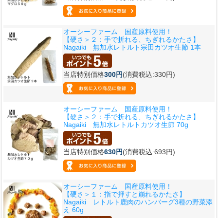
オーシーファーム 国産原料使用！
【硬さ＞２：手で折れる、ちぎれるかたさ】
Nagaiki 無加水レトルト宗田カツオ生節 1本
当店特別価格
300円
(消費税込:330円)
オーシーファーム 国産原料使用！
【硬さ＞２：手で折れる、ちぎれるかたさ】
Nagaiki 無加水レトルトカツオ生節 70g
当店特別価格
630円
(消費税込:693円)
オーシーファーム 国産原料使用！
【硬さ＞１：指で押すと崩れるかたさ】
Nagaiki レトルト鹿肉のハンバーグ3種の野菜添
え 60g