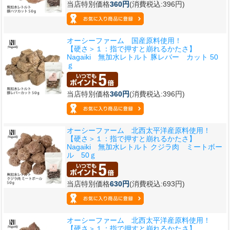
当店特別価格
360円
(消費税込:396円)
オーシーファーム 国産原料使用！
【硬さ＞１：指で押すと崩れるかたさ】
Nagaiki 無加水レトルト 豚レバー カット 50
ｇ
当店特別価格
360円
(消費税込:396円)
オーシーファーム 北西太平洋産原料使用！
【硬さ＞１：指で押すと崩れるかたさ】
Nagaiki 無加水レトルト クジラ肉 ミートボー
ル 50ｇ
当店特別価格
630円
(消費税込:693円)
オーシーファーム 北西太平洋産原料使用！
【硬さ＞１：指で押すと崩れるかたさ】