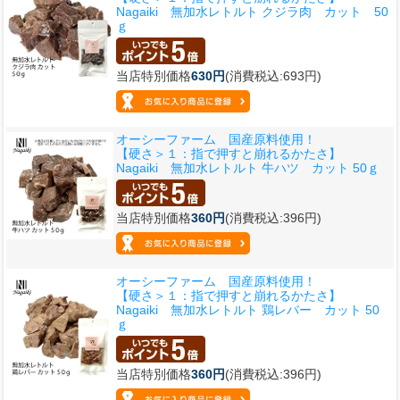
Nagaiki 無加水レトルト クジラ肉 カット 50
ｇ
当店特別価格
630円
(消費税込:693円)
オーシーファーム 国産原料使用！
【硬さ＞１：指で押すと崩れるかたさ】
Nagaiki 無加水レトルト 牛ハツ カット 50ｇ
当店特別価格
360円
(消費税込:396円)
オーシーファーム 国産原料使用！
【硬さ＞１：指で押すと崩れるかたさ】
Nagaiki 無加水レトルト 鶏レバー カット 50
ｇ
当店特別価格
360円
(消費税込:396円)