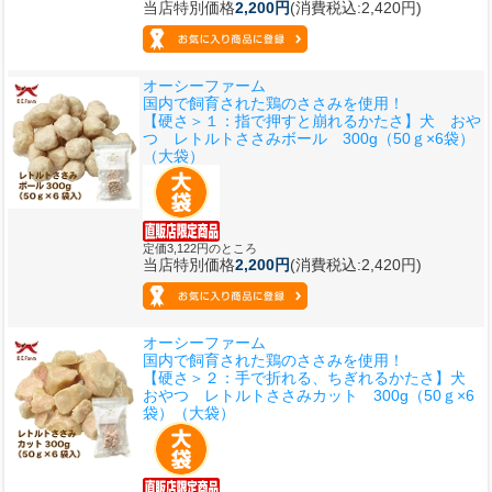
当店特別価格
2,200円
(消費税込:2,420円)
オーシーファーム
国内で飼育された鶏のささみを使用！
【硬さ＞１：指で押すと崩れるかたさ】
犬 おや
つ レトルトささみボール 300g（50ｇ×6袋）
（大袋）
定価3,122円のところ
当店特別価格
2,200円
(消費税込:2,420円)
オーシーファーム
国内で飼育された鶏のささみを使用！
【硬さ＞２：手で折れる、ちぎれるかたさ】
犬
おやつ レトルトささみカット 300g（50ｇ×6
袋）（大袋）