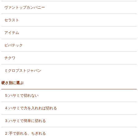
ヴァントップカンパニー
セラスト
アイテム
ビバテック
チクワ
ミクロブストジャパン
硬さ別に選ぶ
５:ハサミで切れない
４:ハサミで力を入れれば切れる
３:ハサミで簡単に切れる
２:手で折れる、ちぎれる