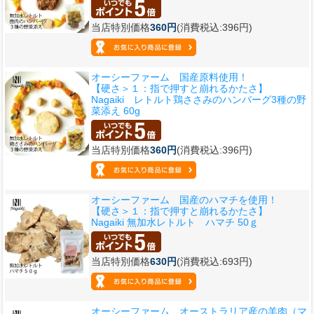
当店特別価格
360円
(消費税込:396円)
オーシーファーム 国産原料使用！
【硬さ＞１：指で押すと崩れるかたさ】
Nagaiki レトルト鶏ささみのハンバーグ3種の野
菜添え 60g
当店特別価格
360円
(消費税込:396円)
オーシーファーム 国産のハマチを使用！
【硬さ＞１：指で押すと崩れるかたさ】
Nagaiki 無加水レトルト ハマチ 50ｇ
当店特別価格
630円
(消費税込:693円)
オーシーファーム オーストラリア産の羊肉（マ