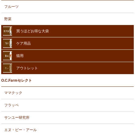
フルーツ
野菜
買うほどお得な大袋
ケア用品
猫用
アウトレット
O.C.Farmセレクト
ママクック
フラッペ
サンユー研究所
エヌ・ビー・アール