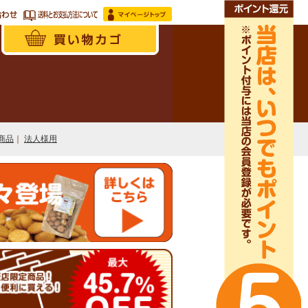
商品
｜
法人様用