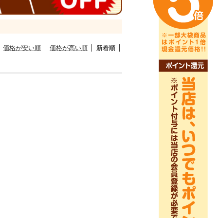
価格が安い順
価格が高い順
新着順