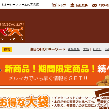
するオーシーファームの直営店
送料無料
｜
大袋
｜
お試し
｜
新