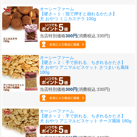
オーシーファーム
【硬さ＞１：指で押すと崩れるかたさ】
犬 おやつ ミニカステラ 100g
当店特別価格
300円
(消費税込:330円)
オーシーファーム
【硬さ＞２：手で折れる、ちぎれるかたさ】
犬 おやつ アニマルビスケット さつまいも風味
180g
当店特別価格
300円
(消費税込:330円)
オーシーファーム
【硬さ＞２：手で折れる、ちぎれるかたさ】
犬 おやつ アニマルビスケット チーズ風味 180g