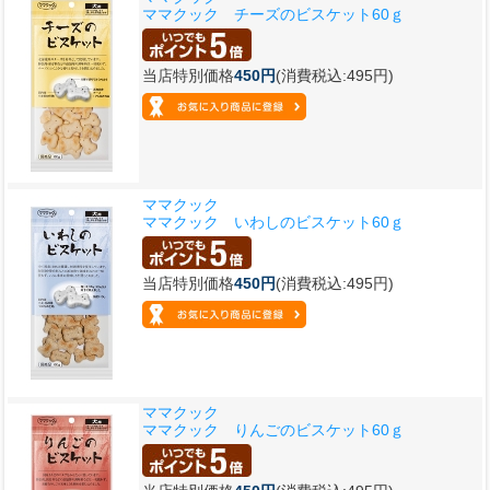
ママクック チーズのビスケット60ｇ
当店特別価格
450円
(消費税込:495円)
ママクック
ママクック いわしのビスケット60ｇ
当店特別価格
450円
(消費税込:495円)
ママクック
ママクック りんごのビスケット60ｇ