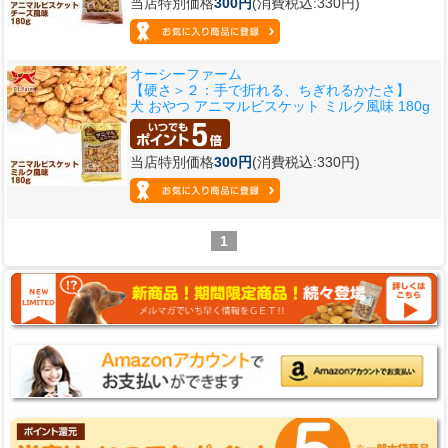
当店特別価格
300円
(消費税込:330円)
オーシーファーム
【硬さ＞２：手で折れる、ちぎれるかたさ】
犬 おやつ アニマルビスケット ミルク風味 180g
当店特別価格
300円
(消費税込:330円)
1