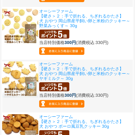
オーシーファーム
【硬さ＞２：手で折れる、ちぎれるかたさ】
犬 おやつ 岡山県産平飼い卵と米粉のクッキー～
野菜みっくす～ 30g
当店特別価格
300円
(消費税込:330円)
オーシーファーム
【硬さ＞２：手で折れる、ちぎれるかたさ】
犬 おやつ 岡山県産平飼い卵と米粉のクッキー～
ヤギミルク～ 30g
当店特別価格
300円
(消費税込:330円)
オーシーファーム
【硬さ＞２：手で折れる、ちぎれるかたさ】
犬 おやつ ボーロ風豆乳クッキー 30g