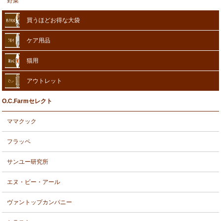
野菜
買うほどお得な大袋
ケア用品
猫用
アウトレット
O.C.Farmセレクト
ママクック
フラッペ
サンユー研究所
エヌ・ビー・アール
ヴァントップカンパニー