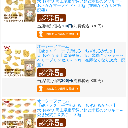
犬 おやつ 岡山県産平飼い卵と米粉のクッキー～
おさかなマーメイド～ 30g（在庫なくなり次第、
廃盤）
当店特別価格
300円
(消費税込:330円)
オーシーファーム
【硬さ＞２：手で折れる、ちぎれるかたさ】
犬 おやつ 岡山県産平飼い卵と米粉のクッキー～
ベリープリンセス～ 30g（在庫なくなり次第、廃
盤）
当店特別価格
300円
(消費税込:330円)
オーシーファーム
【硬さ＞２：手で折れる、ちぎれるかたさ】
犬 おやつ 岡山県産平飼い卵と米粉のクッキー～
焼き安納芋＆紫芋～ 30g