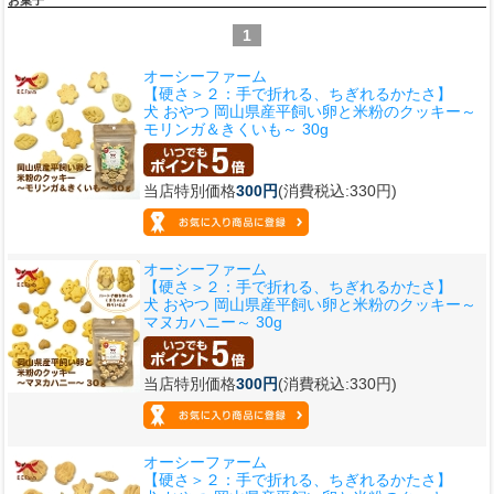
お菓子
1
オーシーファーム
【硬さ＞２：手で折れる、ちぎれるかたさ】
犬 おやつ 岡山県産平飼い卵と米粉のクッキー～
モリンガ＆きくいも～ 30g
当店特別価格
300円
(消費税込:330円)
オーシーファーム
【硬さ＞２：手で折れる、ちぎれるかたさ】
犬 おやつ 岡山県産平飼い卵と米粉のクッキー～
マヌカハニー～ 30g
当店特別価格
300円
(消費税込:330円)
オーシーファーム
【硬さ＞２：手で折れる、ちぎれるかたさ】