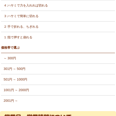
４:ハサミで力を入れれば切れる
３:ハサミで簡単に切れる
２:手で折れる、ちぎれる
１:指で押すと崩れる
価格帯で選ぶ
～ 300円
301円 ～ 500円
501円 ～ 1000円
1001円 ～ 2000円
2001円 ～