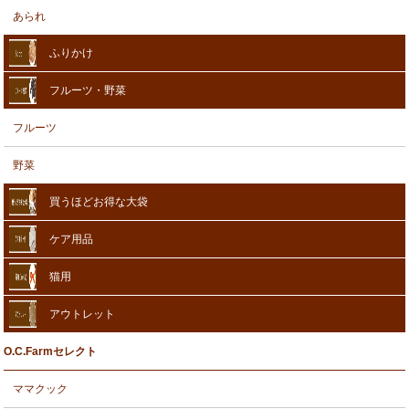
あられ
ふりかけ
フルーツ・野菜
フルーツ
野菜
買うほどお得な大袋
ケア用品
猫用
アウトレット
O.C.Farmセレクト
ママクック