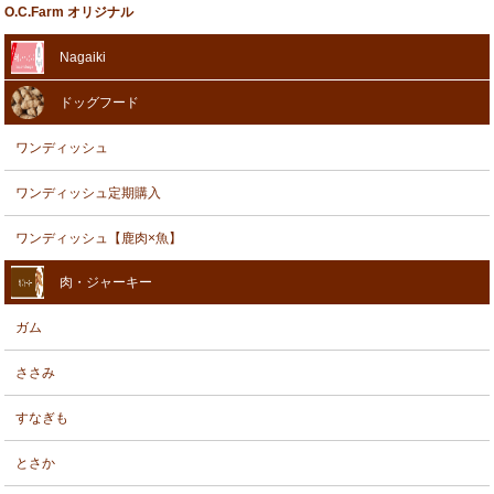
O.C.Farm オリジナル
Nagaiki
ドッグフード
ワンディッシュ
ワンディッシュ定期購入
ワンディッシュ【鹿肉×魚】
肉・ジャーキー
ガム
ささみ
すなぎも
とさか