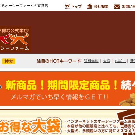
するオーシーファームの直営店
送料無料
｜
大袋
｜
お試し
｜
新