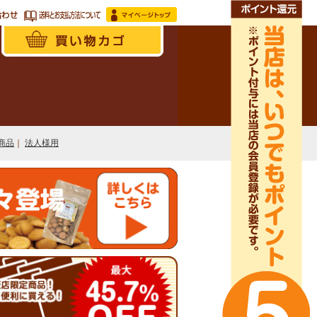
商品
｜
法人様用