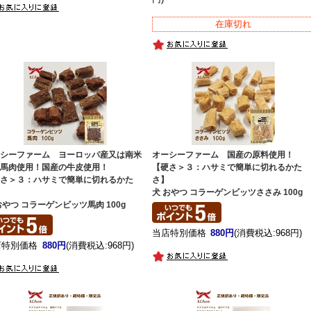
在庫切れ
ーシーファーム ヨーロッパ産又は南米
オーシーファーム 国産の原料使用！
の馬肉使用！国産の牛皮使用！
【硬さ＞３：ハサミで簡単に切れるかた
硬さ＞３：ハサミで簡単に切れるかた
さ】
】
犬 おやつ コラーゲンビッツささみ 100g
おやつ コラーゲンビッツ馬肉 100g
当店特別価格
880円
(消費税込:968円)
店特別価格
880円
(消費税込:968円)