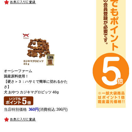
オーシーファーム
国産原料使用！
【硬さ＞３：ハサミで簡単に切れるかた
さ】
犬 おやつ カジキマグロビッツ 40g
当店特別価格
360円
(消費税込:396円)