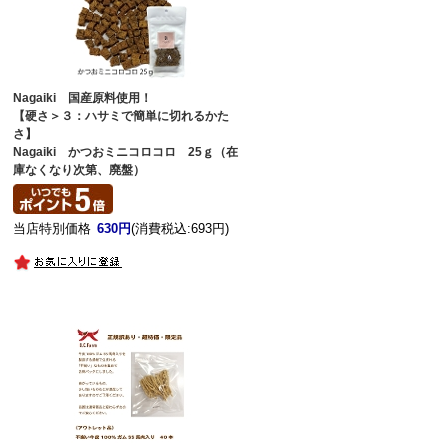
Nagaiki 国産原料使用！
【硬さ＞３：ハサミで簡単に切れるかた
さ】
Nagaiki かつおミニコロコロ 25ｇ（在
庫なくなり次第、廃盤）
当店特別価格
630円
(消費税込:693円)