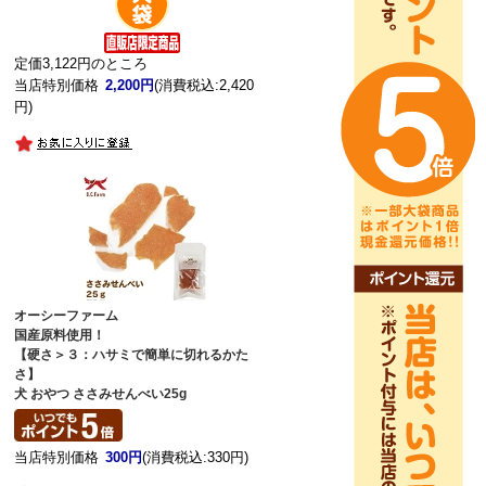
定価3,122円のところ
当店特別価格
2,200円
(消費税込:2,420
円)
オーシーファーム
国産原料使用！
【硬さ＞３：ハサミで簡単に切れるかた
さ】
犬 おやつ ささみせんべい25g
当店特別価格
300円
(消費税込:330円)