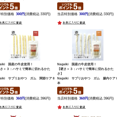
店特別価格
300円
(消費税込:330円)
当店特別価格
300円
(消費税込:330円)
gaiki 国産の牛皮使用！
Nagaiki 国産の牛皮使用！
硬さ＞３：ハサミで簡単に切れるかた
【硬さ＞３：ハサミで簡単に切れるかた
】
さ】
gaiki サプリおやつ ガム 関節ケア 8
Nagaiki サプリおやつ ガム 腸内ケア 
本
店特別価格
360円
(消費税込:396円)
当店特別価格
360円
(消費税込:396円)