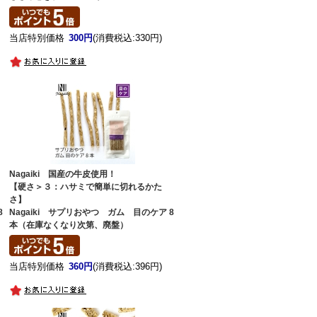
当店特別価格
300円
(消費税込:330円)
Nagaiki 国産の牛皮使用！
【硬さ＞３：ハサミで簡単に切れるかた
さ】
8
Nagaiki サプリおやつ ガム 目のケア 8
本（在庫なくなり次第、廃盤）
当店特別価格
360円
(消費税込:396円)