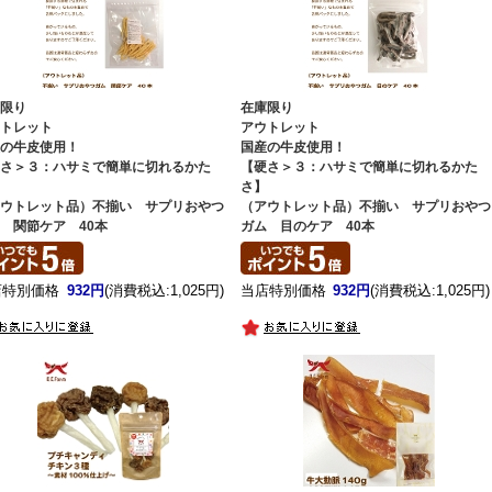
庫限り
在庫限り
ウトレット
アウトレット
産の牛皮使用！
国産の牛皮使用！
硬さ＞３：ハサミで簡単に切れるかた
【硬さ＞３：ハサミで簡単に切れるかた
】
さ】
アウトレット品）不揃い サプリおやつ
（アウトレット品）不揃い サプリおやつ
 関節ケア 40本
ガム 目のケア 40本
店特別価格
932円
(消費税込:1,025円)
当店特別価格
932円
(消費税込:1,025円)