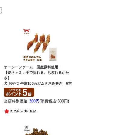
オーシーファーム 国産原料使用！
【硬さ＞２：手で折れる、ちぎれるかた
さ】
犬 おやつ 牛皮100%ガムささみ巻き 6本
当店特別価格
300円
(消費税込:330円)