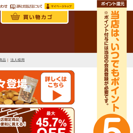
商品
｜
法人様用