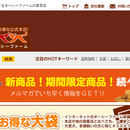
するオーシーファームの直営店
送料無料
｜
大袋
｜
お試し
｜
新