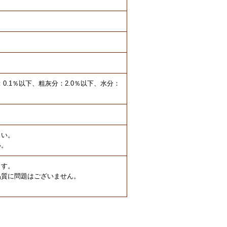
：0.1％以下、粗灰分：2.0％以下、水分：
さい。
い。
ます。
品質に問題はございません。