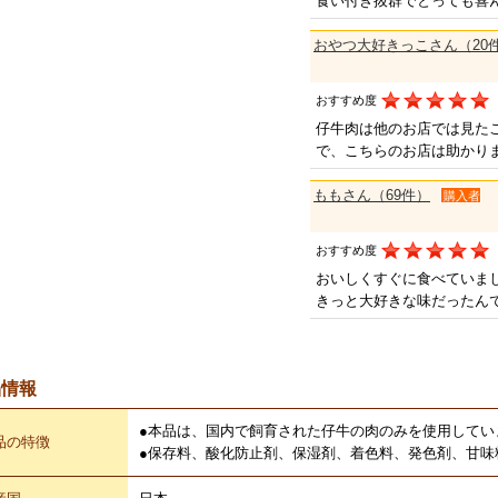
食い付き抜群でとっても喜
おやつ大好きっこさん（20
おすすめ度
仔牛肉は他のお店では見た
で、こちらのお店は助かり
ももさん（69件）
購入者
おすすめ度
おいしくすぐに食べていま
きっと大好きな味だったん
品情報
●本品は、国内で飼育された仔牛の肉のみを使用してい
品の特徴
●保存料、酸化防止剤、保湿剤、着色料、発色剤、甘味