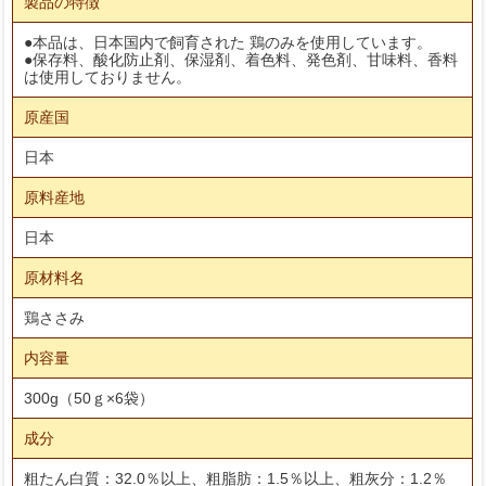
製品の特徴
●本品は、日本国内で飼育された 鶏のみを使用しています。
●保存料、酸化防止剤、保湿剤、着色料、発色剤、甘味料、香料
は使用しておりません。
原産国
日本
原料産地
日本
原材料名
鶏ささみ
内容量
300g（50ｇ×6袋）
成分
粗たん白質：32.0％以上、粗脂肪：1.5％以上、粗灰分：1.2％