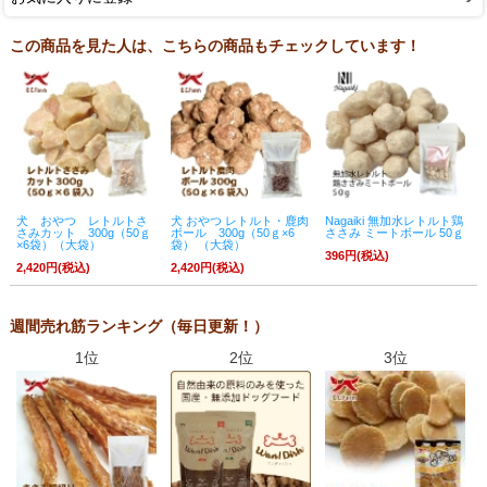
この商品を見た人は、こちらの商品もチェックしています！
犬 おやつ レトルトさ
犬 おやつ レトルト・鹿肉
Nagaiki 無加水レトルト鶏
さみカット 300g（50ｇ
ボール 300g（50ｇ×6
ささみ ミートボール 50ｇ
×6袋）（大袋）
袋） （大袋）
396円(税込)
2,420円(税込)
2,420円(税込)
週間売れ筋ランキング（毎日更新！）
1位
2位
3位