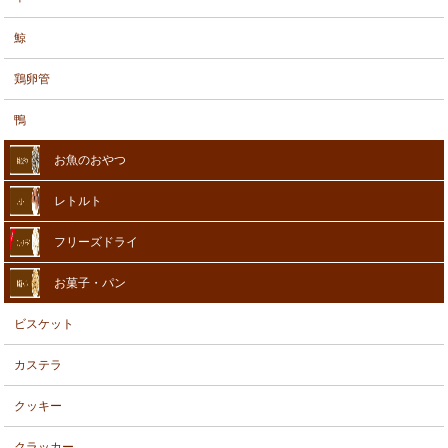
鯨
鶏卵管
鴨
お魚のおやつ
レトルト
フリーズドライ
お菓子・パン
ビスケット
カステラ
クッキー
クラッカー