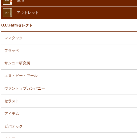
猫用
アウトレット
O.C.Farmセレクト
ママクック
フラッペ
サンユー研究所
エヌ・ビー・アール
ヴァントップカンパニー
セラスト
アイテム
ビバテック