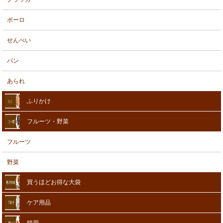
ボーロ
せんべい
パン
あられ
ふりかけ
フルーツ・野菜
フルーツ
野菜
買うほどお得な大袋
ケア用品