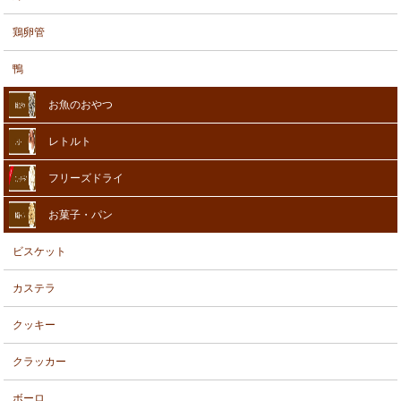
鶏卵管
鴨
お魚のおやつ
レトルト
フリーズドライ
お菓子・パン
ビスケット
カステラ
クッキー
クラッカー
ボーロ