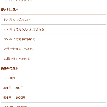
ミクロブストジャパン
硬さ別に選ぶ
５:ハサミで切れない
４:ハサミで力を入れれば切れる
３:ハサミで簡単に切れる
２:手で折れる、ちぎれる
１:指で押すと崩れる
価格帯で選ぶ
～ 300円
301円 ～ 500円
501円 ～ 1000円