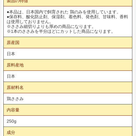
製品の特徴
●本品は、日本国内で飼育された 鶏のみを使用しています。
●保存料、酸化防止剤、保湿剤、着色料、発色剤、甘味料、香料
は使用しておりません。
※ささみ細切りよりも厚めの商品になります。
※1本のささみを半分ほどにカットした商品になります。
原産国
日本
原料産地
日本
原材料名
鶏ささみ
内容量
250g
成分