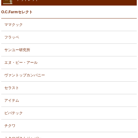
O.C.Farmセレクト
ママクック
フラッペ
サンユー研究所
エヌ・ビー・アール
ヴァントップカンパニー
セラスト
アイテム
ビバテック
チクワ