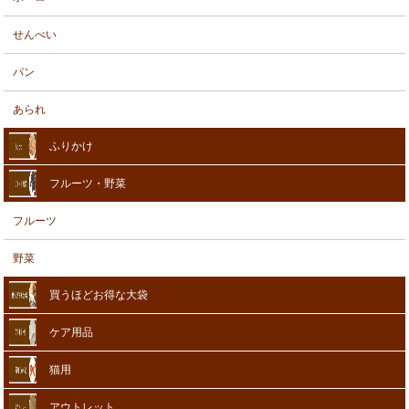
せんべい
パン
あられ
ふりかけ
フルーツ・野菜
フルーツ
野菜
買うほどお得な大袋
ケア用品
猫用
アウトレット