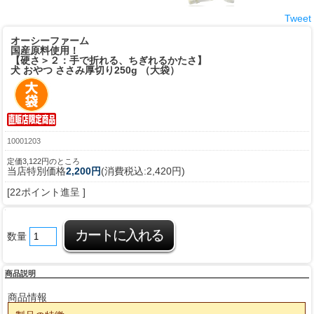
Tweet
オーシーファーム
国産原料使用！
【硬さ＞２：手で折れる、ちぎれるかたさ】
犬 おやつ ささみ厚切り250g （大袋）
10001203
定価3,122円のところ
当店特別価格
2,200円
(消費税込:2,420円)
[22ポイント進呈 ]
数量
商品説明
商品情報