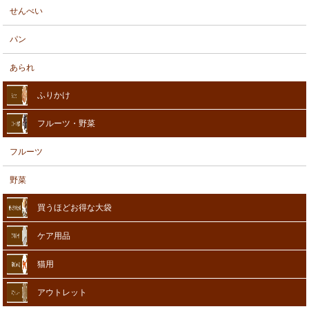
せんべい
パン
あられ
ふりかけ
フルーツ・野菜
フルーツ
野菜
買うほどお得な大袋
ケア用品
猫用
アウトレット