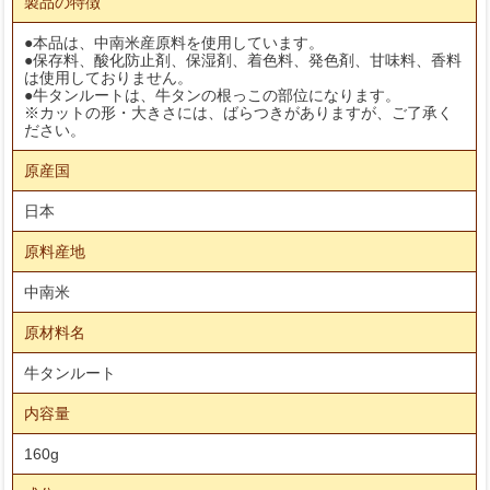
製品の特徴
●本品は、中南米産原料を使用しています。
●保存料、酸化防止剤、保湿剤、着色料、発色剤、甘味料、香料
は使用しておりません。
●牛タンルートは、牛タンの根っこの部位になります。
※カットの形・大きさには、ばらつきがありますが、ご了承く
ださい。
原産国
日本
原料産地
中南米
原材料名
牛タンルート
内容量
160g