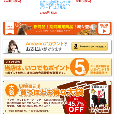
2,420円(税込)
330円(税込)
自然由来の原料のみを使
用した国産・無添加ドッ
グフード〈全犬種用〉
1,496円(税込)