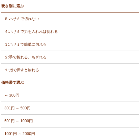
硬さ別に選ぶ
５:ハサミで切れない
４:ハサミで力を入れれば切れる
３:ハサミで簡単に切れる
２:手で折れる、ちぎれる
１:指で押すと崩れる
価格帯で選ぶ
～ 300円
301円 ～ 500円
501円 ～ 1000円
1001円 ～ 2000円