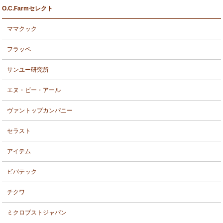
O.C.Farmセレクト
ママクック
フラッペ
サンユー研究所
エヌ・ビー・アール
ヴァントップカンパニー
セラスト
アイテム
ビバテック
チクワ
ミクロブストジャパン