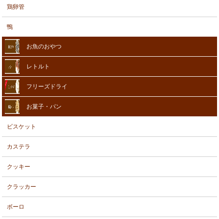
鶏卵管
鴨
お魚のおやつ
レトルト
フリーズドライ
お菓子・パン
ビスケット
カステラ
クッキー
クラッカー
ボーロ