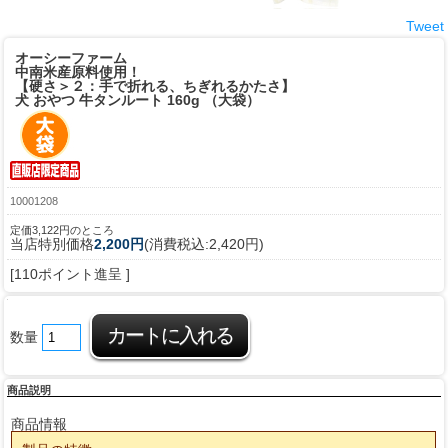
Tweet
オーシーファーム
中南米産原料使用！
【硬さ＞２：手で折れる、ちぎれるかたさ】
犬 おやつ 牛タンルート 160g （大袋）
10001208
定価3,122円のところ
当店特別価格
2,200円
(消費税込:2,420円)
[110ポイント進呈 ]
数量
商品説明
商品情報