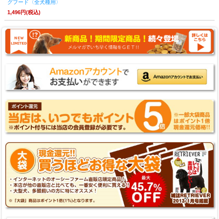
グフード〈全犬種用〉
1,496円(税込)