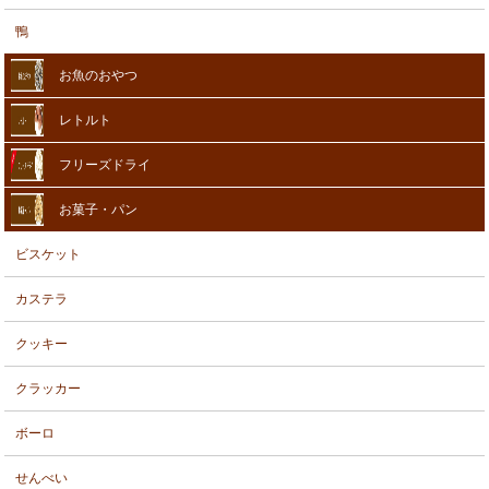
鴨
お魚のおやつ
レトルト
フリーズドライ
お菓子・パン
ビスケット
カステラ
クッキー
クラッカー
ボーロ
せんべい