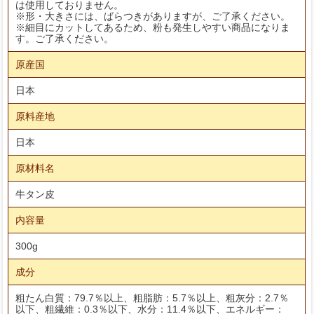
は使用しておりません。
※形・大きさには、ばらつきがありますが、ご了承ください。
※細目にカットしてあるため、粉も発生しやすい商品になりま
す。ご了承ください。
原産国
日本
原料産地
日本
原材料名
牛タン皮
内容量
300g
成分
粗たん白質：79.7％以上、粗脂肪：5.7％以上、粗灰分：2.7％
以下、粗繊維：0.3％以下、水分：11.4％以下、エネルギー：