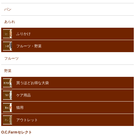
パン
あられ
ふりかけ
フルーツ・野菜
フルーツ
野菜
買うほどお得な大袋
ケア用品
猫用
アウトレット
O.C.Farmセレクト