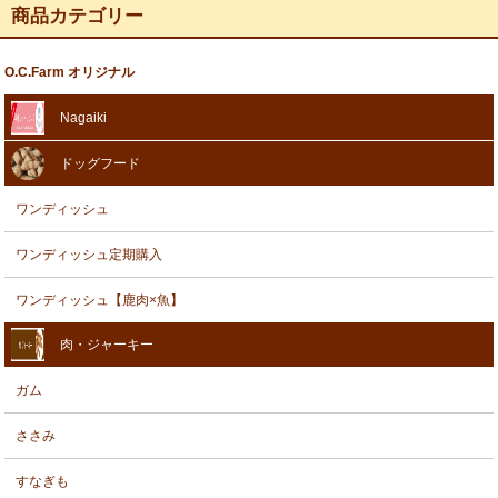
商品カテゴリー
O.C.Farm オリジナル
Nagaiki
ドッグフード
ワンディッシュ
ワンディッシュ定期購入
ワンディッシュ【鹿肉×魚】
肉・ジャーキー
ガム
ささみ
すなぎも