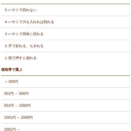
５:ハサミで切れない
４:ハサミで力を入れれば切れる
３:ハサミで簡単に切れる
２:手で折れる、ちぎれる
１:指で押すと崩れる
価格帯で選ぶ
～ 300円
301円 ～ 500円
501円 ～ 1000円
1001円 ～ 2000円
2001円 ～