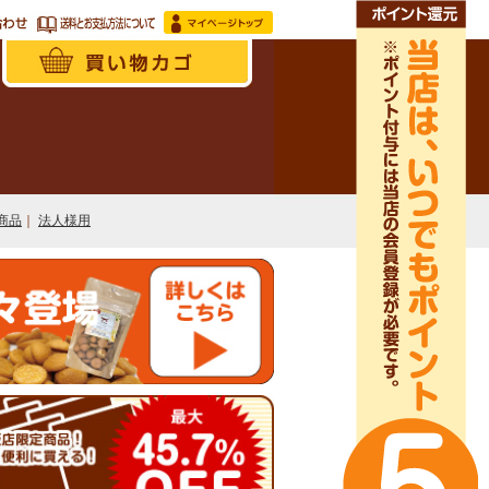
商品
｜
法人様用