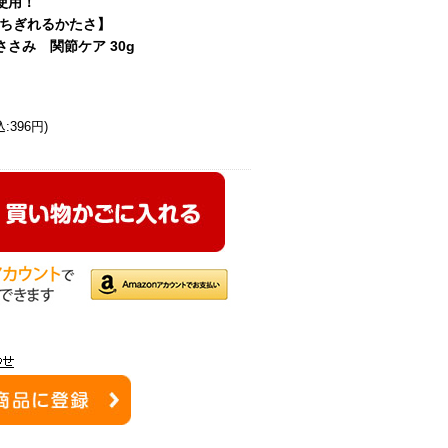
み使用！
ちぎれるかたさ】
ささみ 関節ケア 30g
:396円)