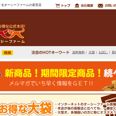
するオーシーファームの直営店
送料無料
｜
大袋
｜
お試し
｜
新