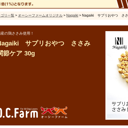
テゴリ一覧
>
オーシーファームオリジナル
>
Nagaiki
> Nagaiki サプリおやつ さ
国産の鶏ささみ使用！
Nagaiki サプリおやつ ささみ
関節ケア 30g