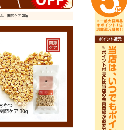
さみ 関節ケア 30g