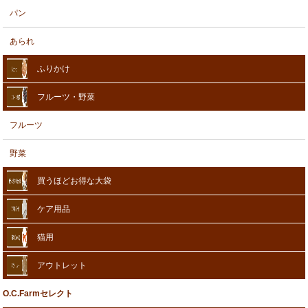
パン
あられ
ふりかけ
フルーツ・野菜
フルーツ
野菜
買うほどお得な大袋
ケア用品
猫用
アウトレット
O.C.Farmセレクト