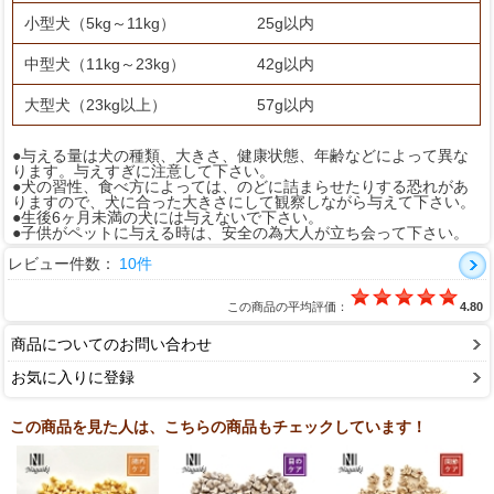
小型犬（5kg～11kg）
25g以内
中型犬（11kg～23kg）
42g以内
大型犬（23kg以上）
57g以内
●与える量は犬の種類、大きさ、健康状態、年齢などによって異な
ります。与えすぎに注意して下さい。
●犬の習性、食べ方によっては、のどに詰まらせたりする恐れがあ
りますので、犬に合った大きさにして観察しながら与えて下さい。
●生後6ヶ月未満の犬には与えないで下さい。
●子供がペットに与える時は、安全の為大人が立ち会って下さい。
レビュー件数：
10件
この商品の平均評価：
4.80
商品についてのお問い合わせ
お気に入りに登録
この商品を見た人は、こちらの商品もチェックしています！