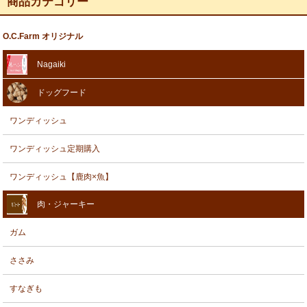
商品カテゴリー
O.C.Farm オリジナル
Nagaiki
ドッグフード
ワンディッシュ
ワンディッシュ定期購入
ワンディッシュ【鹿肉×魚】
肉・ジャーキー
ガム
ささみ
すなぎも