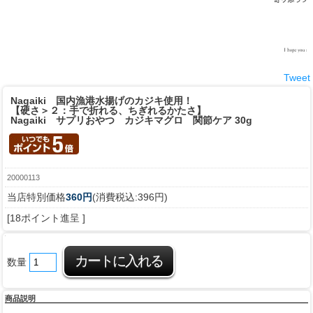
Tweet
Nagaiki 国内漁港水揚げのカジキ使用！
【硬さ＞２：手で折れる、ちぎれるかたさ】
Nagaiki サプリおやつ カジキマグロ 関節ケア 30g
20000113
当店特別価格
360円
(消費税込:396円)
[18ポイント進呈 ]
数量
商品説明