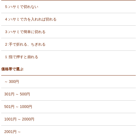
５:ハサミで切れない
４:ハサミで力を入れれば切れる
３:ハサミで簡単に切れる
２:手で折れる、ちぎれる
１:指で押すと崩れる
価格帯で選ぶ
～ 300円
301円 ～ 500円
501円 ～ 1000円
1001円 ～ 2000円
2001円 ～