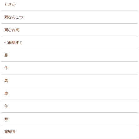
とさか
鶏なんこつ
鶏むね肉
七面鳥すじ
豚
牛
馬
鹿
羊
鯨
鶏卵管