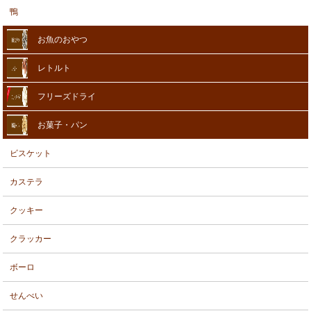
鴨
お魚のおやつ
レトルト
フリーズドライ
お菓子・パン
ビスケット
カステラ
クッキー
クラッカー
ボーロ
せんべい