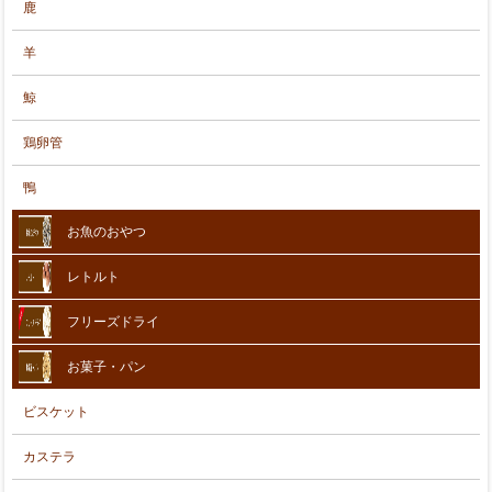
鹿
羊
鯨
鶏卵管
鴨
お魚のおやつ
レトルト
フリーズドライ
お菓子・パン
ビスケット
カステラ