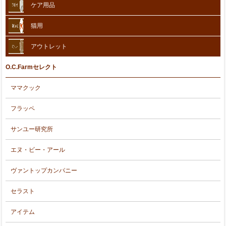
ケア用品
猫用
アウトレット
O.C.Farmセレクト
ママクック
フラッペ
サンユー研究所
エヌ・ビー・アール
ヴァントップカンパニー
セラスト
アイテム