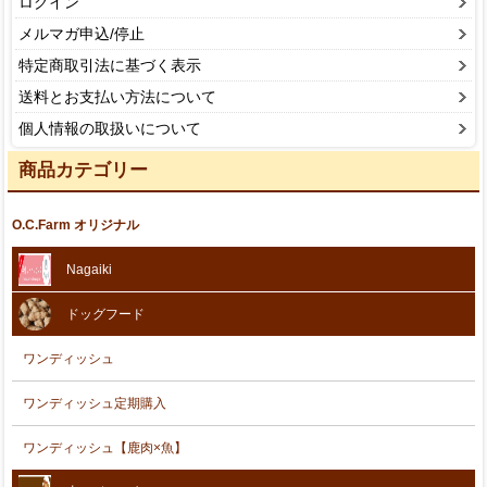
ログイン
メルマガ申込/停止
特定商取引法に基づく表示
送料とお支払い方法について
個人情報の取扱いについて
商品カテゴリー
O.C.Farm オリジナル
Nagaiki
ドッグフード
ワンディッシュ
ワンディッシュ定期購入
ワンディッシュ【鹿肉×魚】