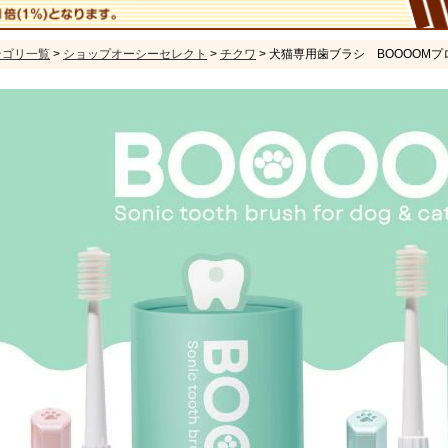
テゴリ一覧
>
ショップオーシーセレクト
>
チクワ
> 犬猫専用歯ブラシ BOOOOM