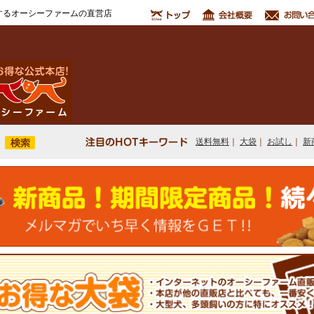
するオーシーファームの直営店
送料無料
｜
大袋
｜
お試し
｜
新