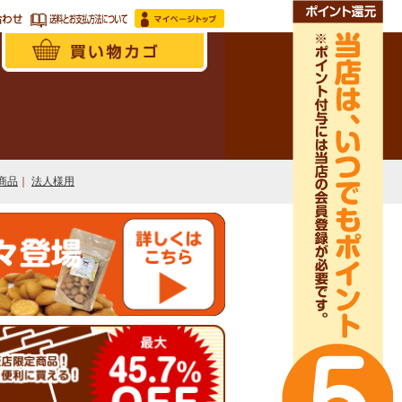
商品
｜
法人様用